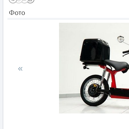
Фото
«