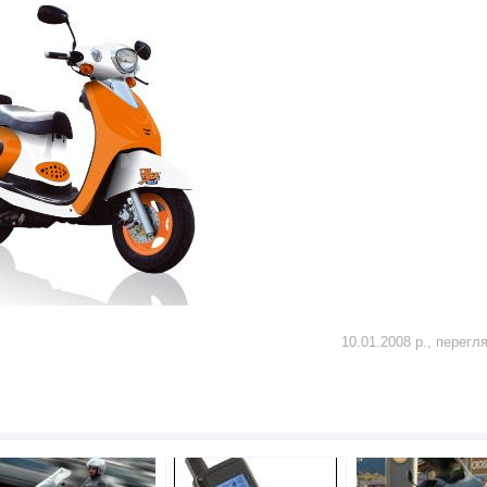
10.01.2008 р., перегл