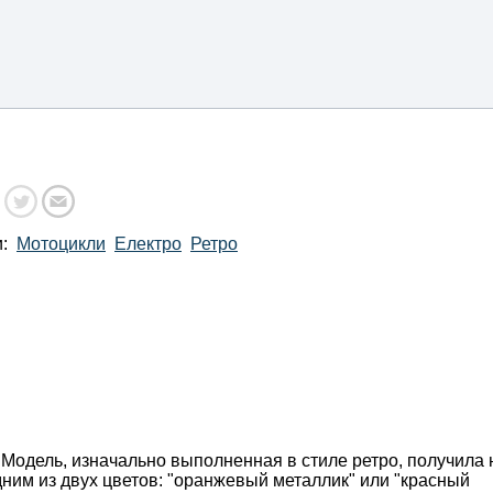
и:
Мотоцикли
Електро
Ретро
 Модель, изначально выполненная в стиле ретро, получила
дним из двух цветов: "оранжевый металлик" или "красный