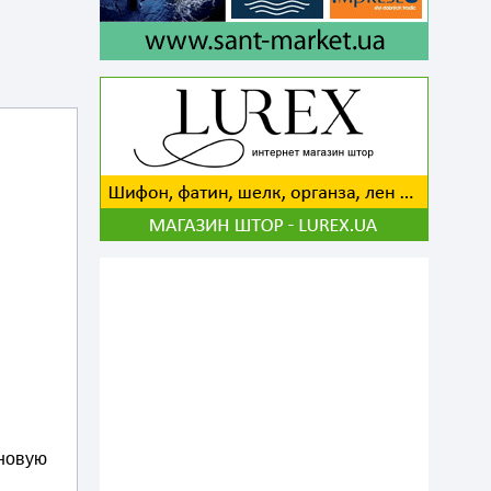
 новую