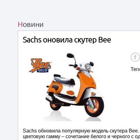
Новини
Sachs оновила скутер Bee
Тег
Sachs обновила популярную модель скутера Bee.
цветовую гамму – сочетание белого и черного с о