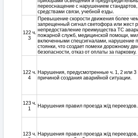
приборами освещения и предупредительны
переоснащение с нарушением стандартов,
средствами связи, учебной езды.
Превышение скорости движения более чем н
запрещенный сигнал светофора или жест 
непредоставление преимущества ТС авари
122 ч.
пожарной служб, медицинской помощи, ми
3
включенными спецсигналами, нарушение п
стоянки, что создает помехи дорожному дв
безопасности, отказ от оплаты за парковку.
122 ч.
Нарушения, предусмотренные ч. 1, 2 или 3 
4
причиной создания аварийной ситуации.
123 ч.
Нарушения правил проезда ж/д переездов.
1
123 ч.
Нарушения правил проезда ж/д переездов,