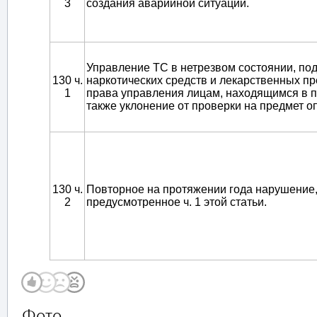
3
создания аварийной ситуации.
Управление ТС в нетрезвом состоянии, по
130 ч.
наркотических средств и лекарственных п
1
права управления лицам, находящимся в п
также уклонение от проверки на предмет о
130 ч.
Повторное на протяжении года нарушение
2
предусмотренное ч. 1 этой статьи.
Фото