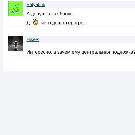
Batya555
А девушка как бонус.
Д
чего дошол прогрес
HikeR
Интересно, а зачем ему центральная подножка