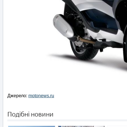
Джерело:
motonews.ru
Подібні новини