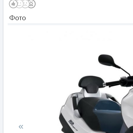
Фото
«