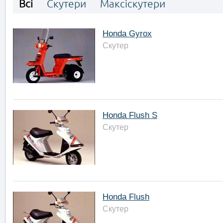
Всі
Скутери
Максіскутери
Honda Gyrox
Скутер
Honda Flush S
Скутер
Honda Flush
Скутер