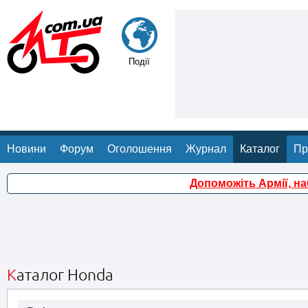
Події
Новини
Форум
Оголошення
Журнал
Каталог
Пр
Допоможіть Армії, н
Каталог Honda