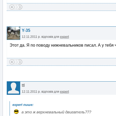
Y-35
12.11.2011 р.
відповів для
expert
Этот да. Я по поводу нижневальников писал. А у тебя ч
ttl
12.11.2011 р.
відповів для
expert
а это ж верхневальный двигатель???