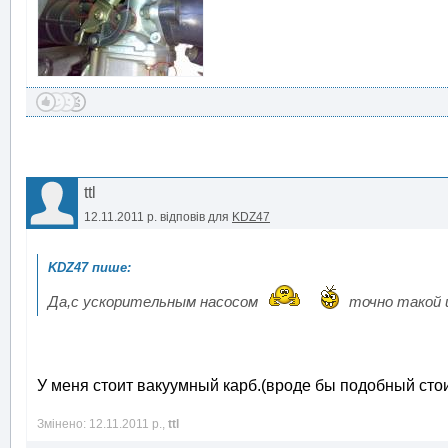
ttl
12.11.2011 р.
відповів для
KDZ47
Да,с ускорительным насосом
точно такой и
У меня стоит вакуумный карб.(вроде бы подобный стои
Змінено: 12.11.2011 р.,
ttl