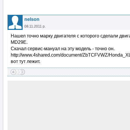
nelson
08.11.2011 р.
Нашел точно марку двигателя с которого сделали дви
MD29E.
Скачал сервис-мануал на эту модель - точно он.
http://www.4shared.com/document/ZbTCFVWZ/Honda_
вот тут лежит.