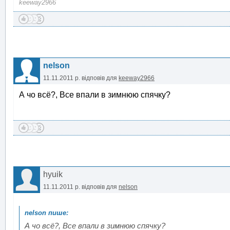
keeway2966
nelson
11.11.2011 р.
відповів для
keeway2966
А чо всё?, Все впали в зимнюю спячку?
hyuik
11.11.2011 р.
відповів для
nelson
А чо всё?, Все впали в зимнюю спячку?