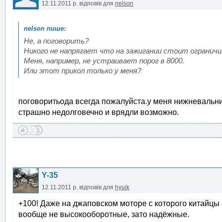
12.11.2011 р.
відповів для
nelson
Не, а поговорить?
Никого не напрягает что на зажигании стоит огранич
Меня, например, не устраивает порог в 8000.
Или этот прикол только у меня?
поговоритьода всегда пожалуйста.у меня нижневальни
страшно недолговечно и врядли возможно.
Y-35
12.11.2011 р.
відповів для
hyuik
+100! Даже на джаповском моторе с которого китайцы
вообще не высокооборотные, зато надёжные.