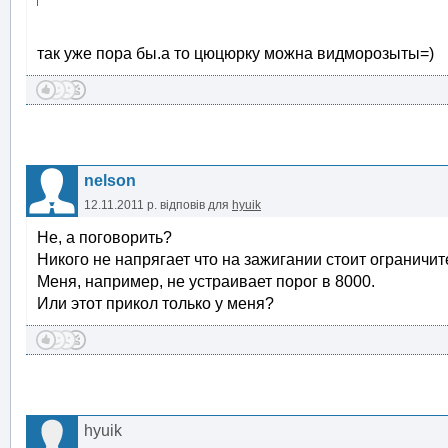
так уже пора бы.а то цюцюрку можна видморозыты=)
nelson
12.11.2011 р.
відповів для
hyuik
Не, а поговорить?
Никого не напрягает что на зажигании стоит ограничи
Меня, например, не устраивает порог в 8000.
Или этот прикол только у меня?
hyuik