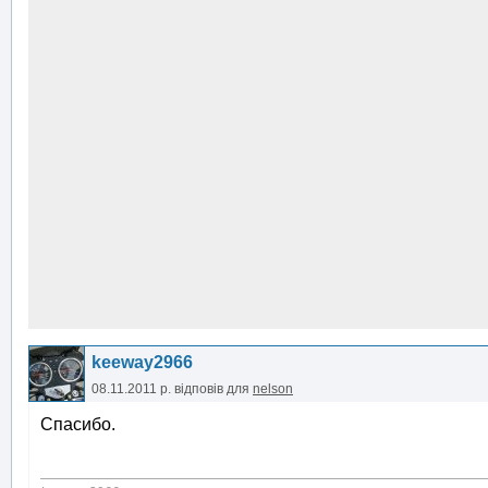
keeway2966
08.11.2011 р.
відповів для
nelson
Спасибо.