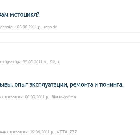
Вам мотоцикл?
ідповідь:
06.08.2011 р., rapside
я відповідь:
03.07.2011 р., Silyia
ывы, опыт эксплуатации, ремонта и тюнинга.
ня відповідь:
06.05.2011 р., filatenkodima
тання відповідь:
19.04.2011 р., VETALZZZ