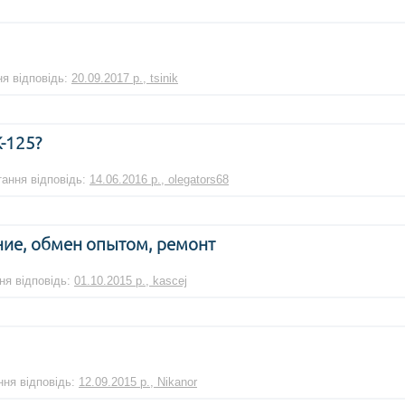
ня відповідь:
20.09.2017 р., tsinik
-125?
тання відповідь:
14.06.2016 р., olegators68
ние, обмен опытом, ремонт
ння відповідь:
01.10.2015 р., kascej
ння відповідь:
12.09.2015 р., Nikanor