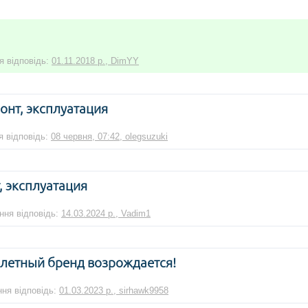
я відповідь:
01.11.2018 р., DimYY
монт, эксплуатация
я відповідь:
08 червня, 07:42, olegsuzuki
, эксплуатация
ання відповідь:
14.03.2024 р., Vadim1
клетный бренд возрождается!
ння відповідь:
01.03.2023 р., sirhawk9958