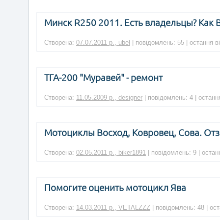
Минск R250 2011. Есть владельцы? Как 
Створена:
07.07.2011 р., ubel
| повідомлень: 55 | остання в
ТГА-200 "Муравей" - ремонт
Створена:
11.05.2009 р., designer
| повідомлень: 4 | останн
Мотоциклы Восход, Ковровец, Сова. Отз
Створена:
02.05.2011 р., biker1891
| повідомлень: 9 | остан
Помогите оценить мотоцикл Ява
Створена:
14.03.2011 р., VETALZZZ
| повідомлень: 48 | ос