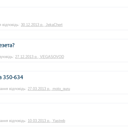
я відповідь:
30.12.2013 р., JekaChert
езета?
ідповідь:
27.12.2013 р., VEGASOVOD
a 350-634
тання відповідь:
27.03.2013 р., moto_guru
тання відповідь:
10.03.2013 р., Yastreb