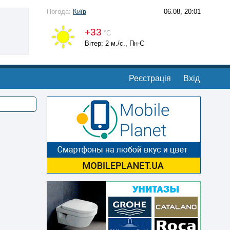
Погода:
Київ
06.08, 20:01
+33
°С
Вітер: 2 м./с., Пн-С
Реєстрація
Вхід