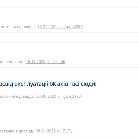
| остання відповідь:
13.07.2021 р., Anton2005
ння відповідь:
16.11.2020 р., Ozi_58
ід експлуатаціі ІЖ-аків - всі сюди!
 остання відповідь:
08.06.2020 р., gans1970
 остання відповідь:
08.04.2019 р., ELPy