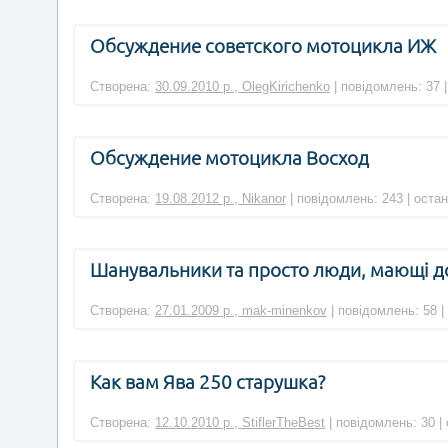
Обсуждение советского мотоцикла ИЖ
Створена:
30.09.2010 р., OlegKirichenko
| повідомлень: 37 
Обсуждение мотоцикла Восход
Створена:
19.08.2012 р., Nikanor
| повідомлень: 243 | оста
Шанувальники та просто люди, мающі досв
Створена:
27.01.2009 р., mak-minenkov
| повідомлень: 58 |
Как вам Ява 250 старушка?
Створена:
12.10.2010 р., StiflerTheBest
| повідомлень: 30 |