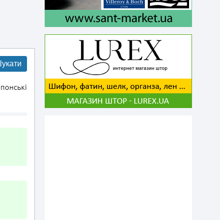
укати
понські