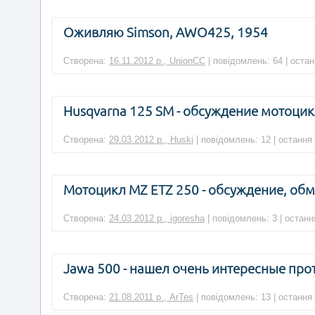
Оживляю Simson, AWO425, 1954
Створена:
16.11.2012 р., UnionCC
| повідомлень: 64 | оста
Husqvarna 125 SM - обсуждение мотоци
Створена:
29.03.2012 р., Huski
| повідомлень: 12 | остання
Мотоцикл MZ ETZ 250 - обсуждение, об
Створена:
24.03.2012 р., igoresha
| повідомлень: 3 | останн
Jawa 500 - нашел очень интересные про
Створена:
21.08.2011 р., ArTes
| повідомлень: 13 | остання