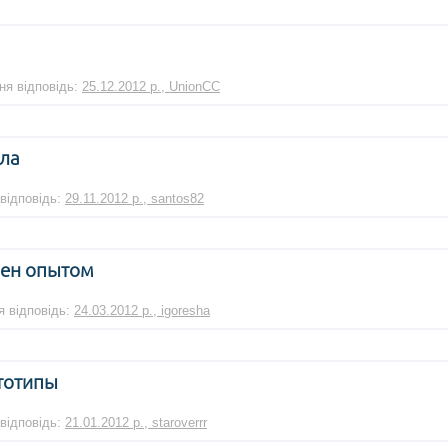
ння відповідь:
25.12.2012 р., UnionCC
кла
 відповідь:
29.11.2012 р., santos82
мен опытом
я відповідь:
24.03.2012 р., igoresha
тотипы
 відповідь:
21.01.2012 р., staroverrr