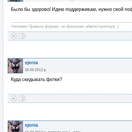
Было бы здорово! Идею поддерживаю, нужно свой по
Читаємо Правила форуму, не дратуємо адміністратора :)
sjenia
16.09.2012 р.
Куда скидывать фотки?
sjenia