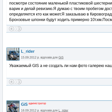
посмотри состояние маленькой пластиковой шестерни.Е
варик и делай ревизию.Я думаю с твоим пробегом дос
определяется кто как может.Я заказываю в Кировограде
Бронзовые шпонки будут ходить примерно 10т.км.Посмо
L_rider
15.09.2012 р.
відповів для
GiS
Уважаемый GIS а не создать ли нам фото галерею на
адміністратор
GiS
16.09.2012 р.
відповів для
L_rider