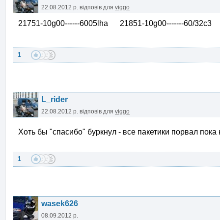
22.08.2012 р.
відповів для
viggo
21751-10g00------6005lha 21851-10g00-------60/32c3 
1
L_rider
22.08.2012 р.
відповів для
viggo
Хоть бы "спасибо" буркнул - все пакетики порвал пок
1
wasek626
08.09.2012 р.