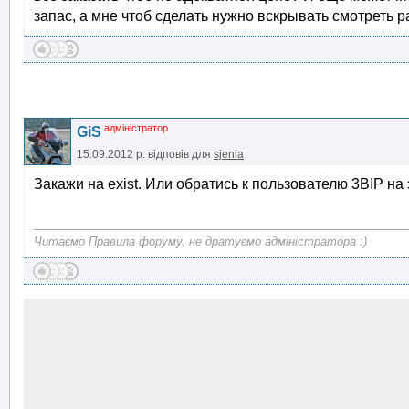
запас, а мне чтоб сделать нужно вскрывать смотреть р
адміністратор
GiS
15.09.2012 р.
відповів для
sjenia
Закажи на exist. Или обратись к пользователю 3BIP на 
Читаємо Правила форуму, не дратуємо адміністратора :)