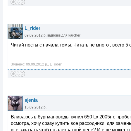
L_rider
09.09.2012 р.
відповів для
karcher
Читай посты с начала темы. Читать не много , всего 5 
Змінено: 09.09.2012 р.,
L_rider
sjenia
15.09.2012 р.
Вливаюсь в бургмановоды купил 650 Lx 2005г с пробе
осмотра, хочу сразу купить все расходники, для заме
все заказать чтоб по адекватной цене? И еще может к