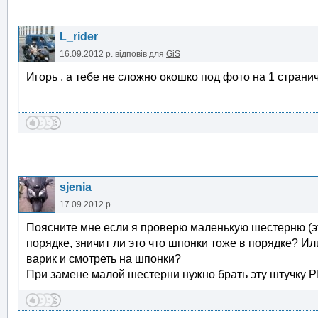
L_rider
16.09.2012 р.
відповів для
GiS
Игорь , а тебе не сложно окошко под фото на 1 страни
sjenia
17.09.2012 р.
Поясните мне если я проверю маленькую шестерню (э
порядке, зничит ли это что шпонки тоже в порядке? Ил
варик и смотреть на шпонки?
При замене малой шестерни нужно брать эту штучку 