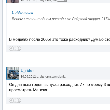
16.09.2012 р.
відповів для
L_rider
Вспомнил о еще одном расходнике Bolt,shaft stopper-2174
В моделях после 2005г это тоже расходник? Думаю сто
L_rider
16.09.2012 р.
відповів для
sjenia
Он для всех годов выпуска расходник.Их по моему 3 в
просмотреть Мегазип.