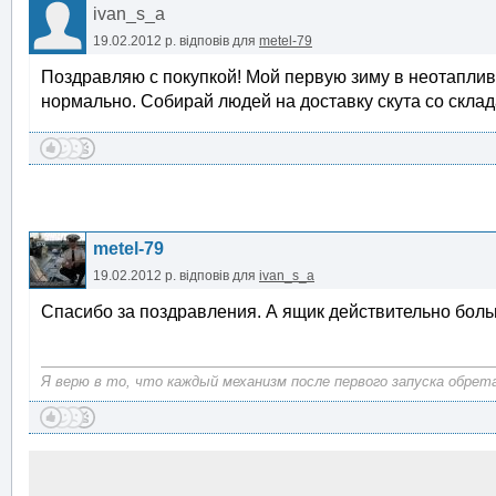
ivan_s_a
19.02.2012 р.
відповів для
metel-79
Поздравляю с покупкой! Мой первую зиму в неотаплив
нормально. Собирай людей на доставку скута со склад
metel-79
19.02.2012 р.
відповів для
ivan_s_a
Спасибо за поздравления. А ящик действительно большо
Я верю в то, что каждый механизм после первого запуска обрет