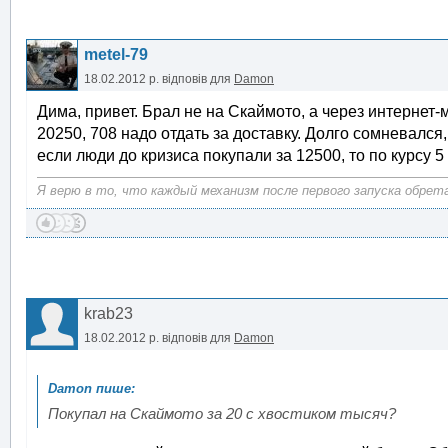
metel-79
18.02.2012 р.
відповів для
Damon
Дима, привет. Брал не на Скаймото, а через интернет-
20250, 708 надо отдать за доставку. Долго сомневался
если люди до кризиса покупали за 12500, то по курсу 5 
Я верю в то, что каждый механизм после первого запуска обрет
krab23
18.02.2012 р.
відповів для
Damon
Покупал на Скаймото за 20 с хвостиком тысяч?