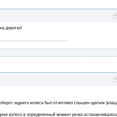
на дорогах!
 оборот заднего колеса был отчетливо слышен щелчок (кла
аднее колесо в определенный момент резко останавливалось