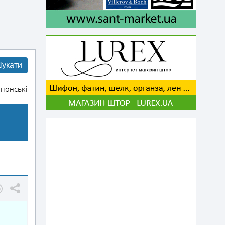
укати
понські