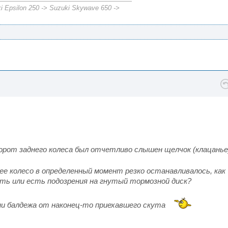
i Epsilon 250 -> Suzuki Skywave 650 ->
 оборот заднего колеса был отчетливо слышен щелчок (клацань
нее колесо в определенный момент резко останавливалось, как
ть или есть подозрения на гнутый тормозной диск?
нии балдежа от наконец-то приехавшего скута