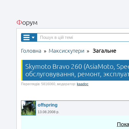
Форум
Головна
Максискутери
Загальне
»
»
Skymoto Bravo 260 (AsiaMoto, Spee
обслуговування, ремонт, эксплуат
Переглядів: 5816060, модератор:
kaadoc
offspring
13.08.2008 р.
Пока