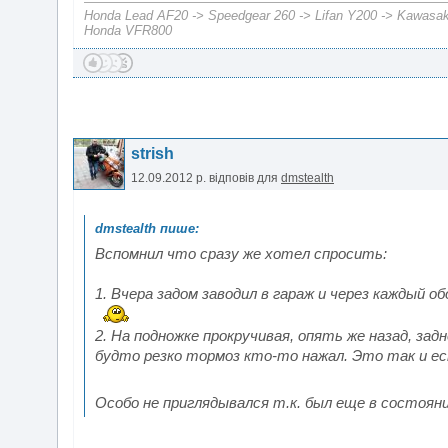
Honda Lead AF20 -> Speedgear 260 -> Lifan Y200 -> Kawasak
Honda VFR800
strish
12.09.2012 р.
відповів для
dmstealth
Вспомнил что сразу же хотел спросить:
1. Вчера задом заводил в гараж и через каждый
2. На подножке прокручивая, опять же назад, зад
будто резко тормоз кто-то нажал. Это так и ес
Особо не приглядывался т.к. был еще в состоя