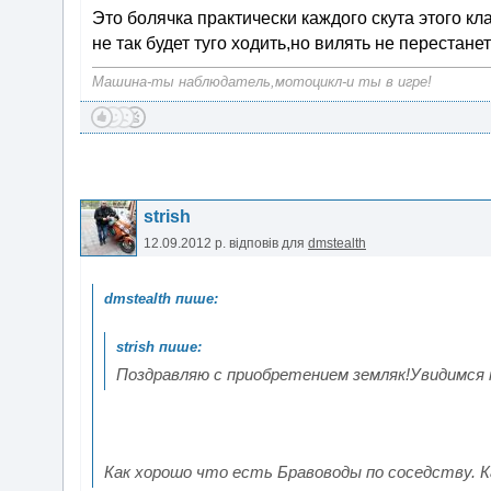
Это болячка практически каждого скута этого к
не так будет туго ходить,но вилять не перестане
Машина-ты наблюдатель,мотоцикл-и ты в игре!
strish
12.09.2012 р.
відповів для
dmstealth
Поздравляю с приобретением земляк!Увидимся н
Как хорошо что есть Бравоводы по соседству. 