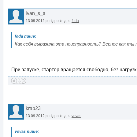
ivan_s_a
13.09.2012 р.
відповів для
foda
Как себя выразила эта неисправность? Вернее как ты 
При запуске, стартер вращается свободно, без нагрузки
krab23
13.09.2012 р.
відповів для
vovas