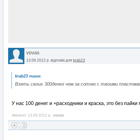
vovas
13.09.2012 р.
відповів для
krab23
Взять своих 300денег чем за сотню с твоими пластмас
У нас 100 денег и +расходники и краска, это без пайки 
Змінено: 13.09.2012 р.,
vovas