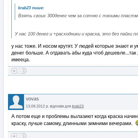
Взять своих 300денег чем за сотню с твоими пластм
У нас 100 денег и +расходники и краска, это без пайки п
у нас тоже. И носом крутят. У людей которые знают и
денег больше. А отдавать абы куда чтоб дешевле...та
имееца.
vovas
13.09.2012 р.
відповів для
krab23
А потом еще и проблемы вылазиют когда краска начина
краску, лучше самому, длинными зимними вечерами.