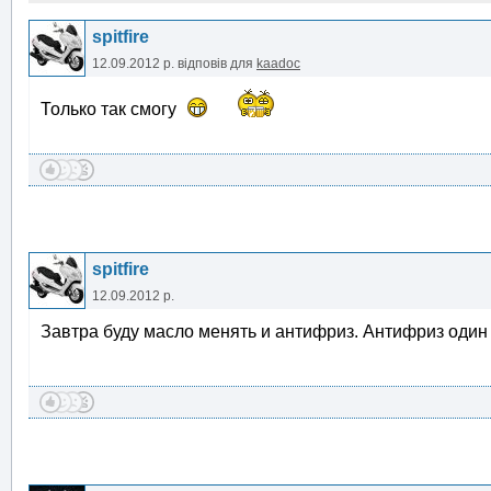
spitfire
12.09.2012 р.
відповів для
kaadoc
Только так смогу
spitfire
12.09.2012 р.
Завтра буду масло менять и антифриз. Антифриз один