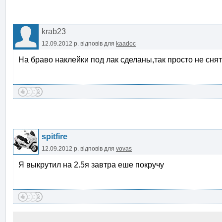
krab23
12.09.2012 р.
відповів для
kaadoc
На браво наклейки под лак сделаны,так просто не снят
spitfire
12.09.2012 р.
відповів для
vovas
Я выкрутил на 2.5я завтра еше покручу