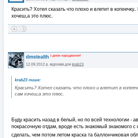
Красить? Хотел сказать что плохо и влетит в копеечку..
хочеш,а это плюс.
з днем народження!
dmstealth
12.09.2012 р.
відповів для
krab23
Красить? Хотел сказать что плохо и влетит в копееч
сам хочеш,а это плюс.
Буду красить назад в белый, но по всей технологии - 
покрасочную отдам, вроде есть знакомый знакомого с 
сделать, чем потом летом краска та баллончиковая об