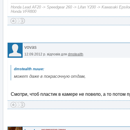
Honda Lead AF20 -> Speedgear 260 -> Lifan Y200 -> Kawasaki Epsilo
Honda VFR800
vovas
12.09.2012 р.
відповів для
dmstealth
может даже в покрасочную отдам,
Смотри, чтоб пластик в камере не повело, а то потом 
модератор теми