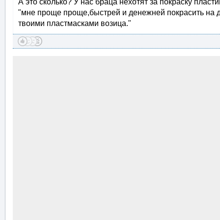
А это сколько? У нас браца нехотят за покраску пласти
"мне проще проще,быстрей и денежней покрасить на дв
твоими пластмасками возица."