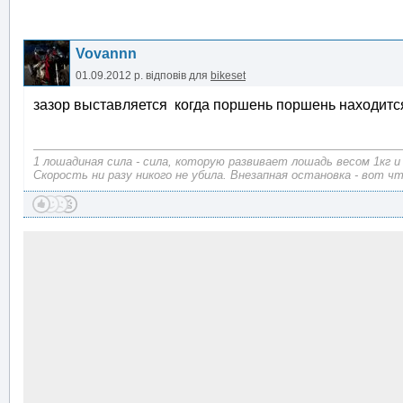
Vovannn
01.09.2012 р.
відповів для
bikeset
зазор выставляется когда поршень поршень находится
1 лошадиная сила - сила, которую развивает лошадь весом 1кг и
Скорость ни разу никого не убила. Внезапная остановка - вот ч