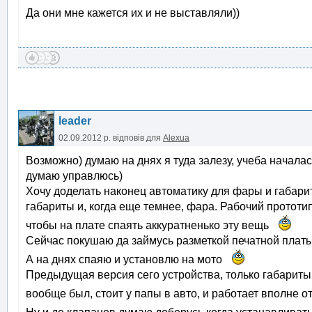
Да они мне кажется их и не выставляли))
leader
02.09.2012 р.
відповів для
Alexua
Возможно) думаю на днях я туда залезу, учеба началас
думаю управлюсь)
Хочу доделать наконец автоматику для фары и габари
габариты и, когда еще темнее, фара. Рабочий прототип
чтобы на плате спаять аккуратненько эту вещь
Сейчас покушаю да займусь разметкой печатной платы
А на днях спаяю и установлю на мото
Предыдущая версия сего устройства, только габариты,
вообще был, стоит у папы в авто, и работает вполне 