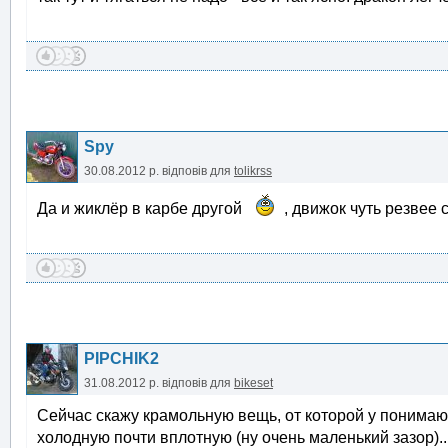
Spy
30.08.2012 р.
відповів для
tolikrss
Да и жиклёр в карбе другой
, движок чуть резвее
PIPCHIK2
31.08.2012 р.
відповів для
bikeset
Сейчас скажу крамольную вещь, от которой у понима
холодную почти вплотную (ну очень маленький зазор)...