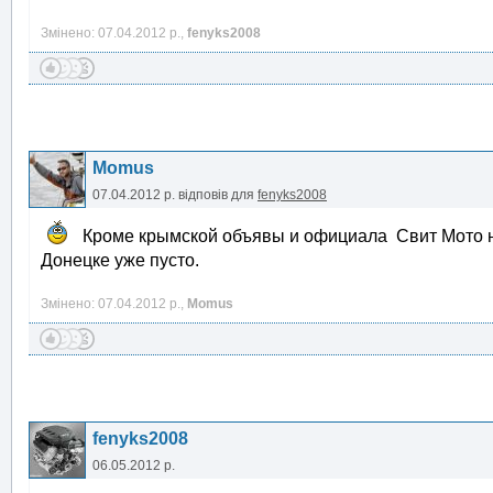
Змінено: 07.04.2012 р.,
fenyks2008
Momus
07.04.2012 р.
відповів для
fenyks2008
Кроме крымской объявы и официала Свит Мото но
Донецке уже пусто.
Змінено: 07.04.2012 р.,
Momus
fenyks2008
06.05.2012 р.