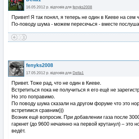
16.05.2012 р.
відповів для
fenyks2008
Привет! Я так понял, я теперь не один в Киеве на сем 
По-поводу шума - можем пересечься - вместе послушае
fenyks2008
17.05.2012 р.
відповів для
Delta1
Привет. Тоже рад, что не один в Киеве.
Встретиться пока не получиться я его ещё не зарегистр
Но это поправимо.
По поводу шума сказали на другом форуме что это нор
встретимся сравним)))
Возник ещё вопросик. При добавлении газа после 3000
гаркнет (до 9600 нечаянно на первой крутанул) – это 
ведёт.