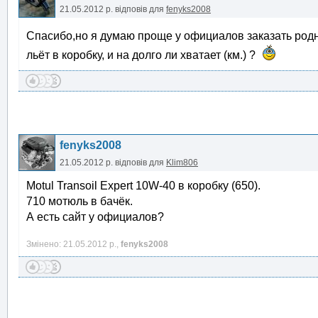
21.05.2012 р.
відповів для
fenyks2008
Спасибо,но я думаю проще у официалов заказать род
льёт в коробку, и на долго ли хватает (км.) ?
fenyks2008
21.05.2012 р.
відповів для
Klim806
Motul Transoil Expert 10W-40 в коробку (650).
710 мотюль в бачёк.
А есть сайт у официалов?
Змінено: 21.05.2012 р.,
fenyks2008