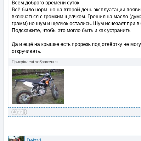
Всем доброго времени суток.
Всё было норм, но на второй день эксплуатации появи
включаться с громким щелчком. Грешил на масло (думал
грамм) но шум и щелчок остались. Шум исчезает при 
Подскажите, чтобы это могло быть и как устранить.
Да и ещё на крышке есть прорезь под отвёртку не могу
откручивать.
Прикріплені зображення
Delta1