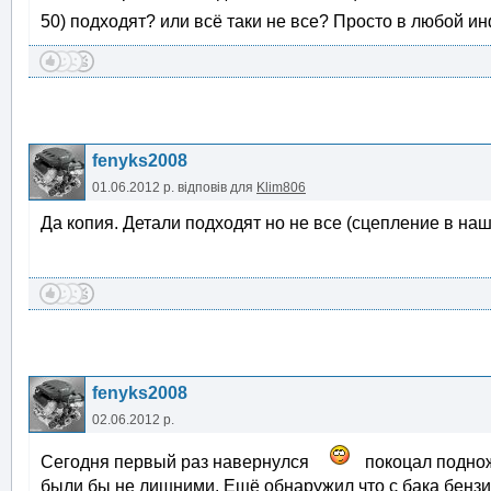
50) подходят? или всё таки не все? Просто в любой ин
fenyks2008
01.06.2012 р.
відповів для
Klim806
Да копия. Детали подходят но не все (сцепление в наше
fenyks2008
02.06.2012 р.
Сегодня первый раз навернулся
покоцал подножк
были бы не лишними. Ещё обнаружил что с бака бензи