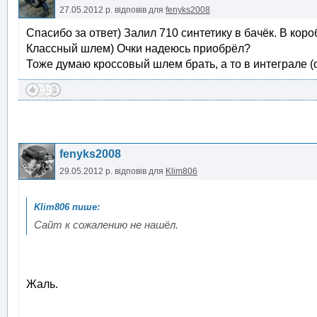
27.05.2012 р.
відповів для
fenyks2008
Спасибо за ответ) Залил 710 синтетику в бачёк. В кор
Классный шлем) Очки надеюсь приобрёл?
Тоже думаю кроссовый шлем брать, а то в интеграле (ос
fenyks2008
29.05.2012 р.
відповів для
Klim806
Сайт к сожалению не нашёл.
Жаль.