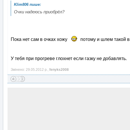
Очки надеюсь приобрёл?
Пока нет сам в очках хожу
потому и шлем такой в
У тебя при прогреве глохнет если газку не добавлять.
Змінено: 29.05.2012 р.,
fenyks2008