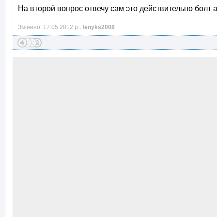
На второй вопрос отвечу сам это действительно болт а
Змінено: 17.05.2012 р.,
fenyks2008