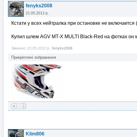
fenyks2008
21.05.2012 р.
Кстати у всех нейтралка при остановке не включается 
Купил шлем AGV MT-X MULTI Black-Red на фотках он м
Змінено: 23.05.2012 р.,
fenyks2008
Прикріплені зображення
Klim806