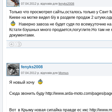
07.04.2012 р.
відповів для
fenyks2008
Только что просмотрел сайты,осталось только у Свит 
Киеве на мотке видел б/у в разделе продаж 2 штуки,о
Наверно завоза не будет судя по всему,уточню на
Кстати бэушных много продается,погуглите.Но там не 
документами.
fenyks2008
07.04.2012 р.
відповів для
Momus
Я новый хочу
Сюда звонить буду http://www.arda-moto.com/pages/pag
Вот в Крыму новая сипайка правде ес икс http://www.m