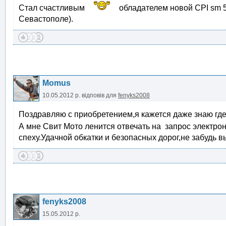
Стал счастливым
обладателем новой CPI sm 50
Севастополе).
Momus
10.05.2012 р.
відповів для
fenyks2008
Поздравляю с приобретением,я кажется даже знаю гд
А мне Свит Мото ленится отвечать на запрос электро
спеху.Удачной обкатки и безопасных дорог,не забудь 
fenyks2008
15.05.2012 р.