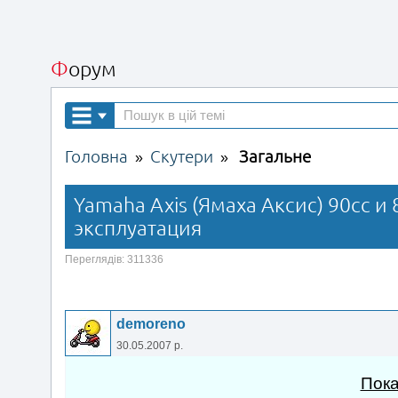
Форум
Головна
Скутери
Загальне
»
»
Yamaha Axis (Ямаха Аксис) 90cc и 
эксплуатация
Переглядів: 311336
demoreno
30.05.2007 р.
Пока