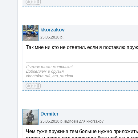
kkorzakov
25.05.2010 р.
Так мне ни кто не ответил. если я поставлю пр
Дырчик тоже мотоцикл!
Добовляем в друзья
vkontakte.ru/i_am_student
Demiter
25.05.2010 р.
відповів для
kkorzakov
Чем туже пружина тем больше нужно приложить 