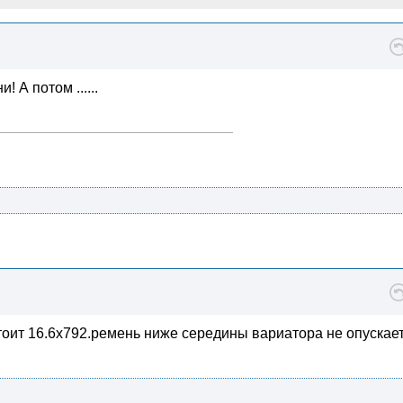
 А потом ......
тоит 16.6x792.ремень ниже середины вариатора не опускае