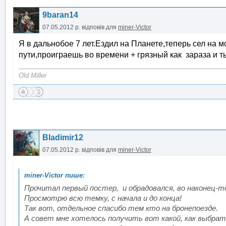
9baran14
07.05.2012 р.
відповів для
miner-Victor
Я в дальнобое 7 лет.Ездил на Планете,теперь сел на 
пути,проиграешь во времени + грязный как зараза и т
Old Miller
Bladimir12
07.05.2012 р.
відповів для
miner-Victor
Прочитал первый постер, и обрадовался, во наконец-т
Просмотрю всю темку, с начала и до конца!
Так вот, отдельное спасибо тем кто на бронепоезде.
А совет мне хотелось получить вот какой, как выбрат