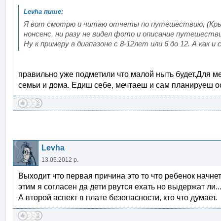
Я вот смотрю и читаю отчеты по путешествию, (Крым 
нонсенс, ни разу не видел фото и описание путешеств
Ну к примеру в диапазоне с 8-12лет или 6 до 12. А как и с
правильно уже подметили что малой ныть будет.Для м
семьи и дома. Едиш себе, мечтаеш и сам планируеш ос
Levha
13.05.2012 р.
Выходит что первая причина это то что ребенок начне
этим я согласен да дети рвутся ехать но выдержат ли...
А второй аспект в плате безопасности, кто что думает.