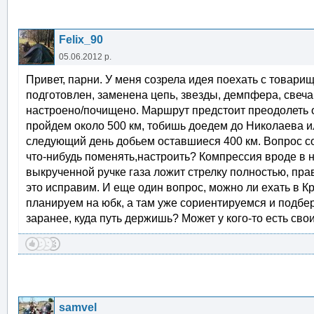
Felix_90
05.06.2012 р.
Привет, парни. У меня созрела идея поехать с товарищ
подготовлен, заменена цепь, звезды, демпфера, свеча
настроено/почищено. Маршрут предстоит преодолеть ок
пройдем около 500 км, тобишь доедем до Николаева ил
следующий день добьем оставшиеся 400 км. Вопрос со
что-нибудь поменять,настроить? Компрессия вроде в н
выкрученной ручке газа ложит стрелку полностью, пра
это исправим. И еще один вопрос, можно ли ехать в К
планируем на юбк, а там уже сориентируемся и подбер
заранее, куда путь держишь? Может у кого-то есть сво
samvel