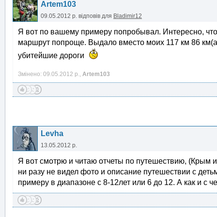
Artem103
09.05.2012 р.
відповів для
Bladimir12
Я вот по вашему примеру попробывал. Интересно, что
маршрут попроще. Выдало вместо моих 117 км 86 км(ав
убитейшие дороги
Змінено: 09.05.2012 р.,
Artem103
Levha
13.05.2012 р.
Я вот смотрю и читаю отчеты по путешествию, (Крым и 
ни разу не видел фото и описание путешествии с детьм
примеру в диапазоне с 8-12лет или 6 до 12. А как и с че