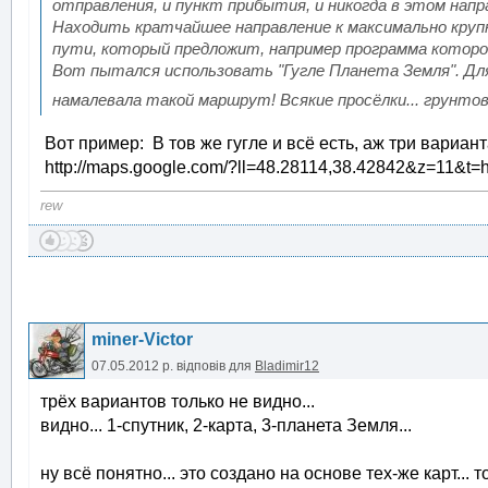
отправления, и пункт прибытия, и никогда в этом напр
Находить кратчайшее направление к максимально крупн
пути, который предложит, например программа которо
Вот пытался использовать "Гугле Планета Земля". Дл
намалевала такой маршрут! Всякие просёлки... грунто
Вот пример: В тов же гугле и всё есть, аж три вариант
http://maps.google.com/?ll=48.28114,38.42842&z=11&t=
rew
miner-Victor
07.05.2012 р.
відповів для
Bladimir12
трёх вариантов только не видно...
видно... 1-спутник, 2-карта, 3-планета Земля...
ну всё понятно... это создано на основе тех-же карт...