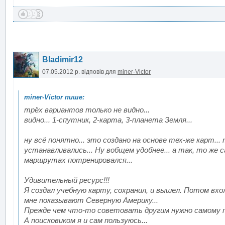
Bladimir12
07.05.2012 р.
відповів для
miner-Victor
трёх вариантов только не видно...
видно... 1-спутник, 2-карта, 3-планета Земля...
ну всё понятно... это создано на основе тех-же карт..
устанавливались... Ну вобщем удобнее... а так, то же с
маршрутах потренировался...
Удивительный ресурс!!!
Я создал учебную карту, сохранил, и вышел. Потом вхо
мне показывают Северную Америку...
Прежде чем что-то советовать другим нужно самому п
А поисковиком я и сам пользуюсь...