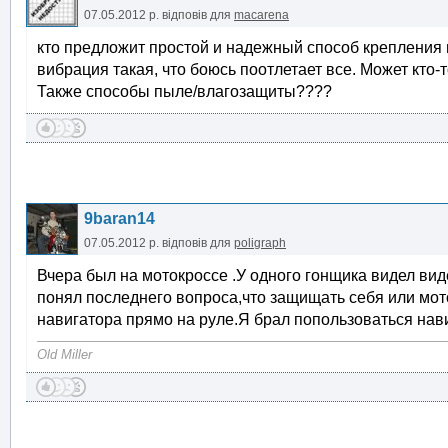
07.05.2012 р.
відповів для
macarena
кто предложит простой и надежный способ крепления в
вибрация такая, что боюсь поотлетает все. Может кто-
Также способы пыле/влагозащиты????
9baran14
07.05.2012 р.
відповів для
poligraph
Вчера был на мотокроссе .У одного гонщика видел вид
понял последнего вопроса,что защищать себя или мот
навигатора прямо на руле.Я брал попользоваться нав
Old Miller