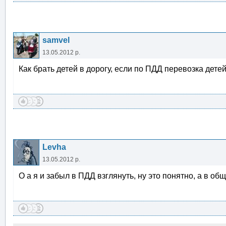
samvel
13.05.2012 р.
Как брать детей в дорогу, если по ПДД перевозка дете
Levha
13.05.2012 р.
О а я и забыл в ПДД взглянуть, ну это понятно, а в общ