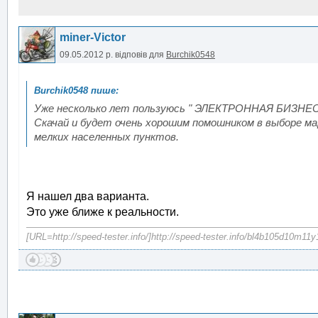
miner-Victor
09.05.2012 р.
відповів для
Burchik0548
Уже несколько лет пользуюсь " ЭЛЕКТРОННАЯ БИЗН
Скачай и будет очень хорошим помошником в выборе ма
мелких населенных пунктов.
Я нашел два варианта.
Это уже ближе к реальности.
[URL=http://speed-tester.info/]http://speed-tester.info/bl4b105d10m