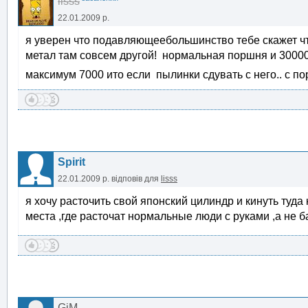
lisss
22.01.2009 р.
я уверен что подавляющеебольшинство тебе скажет чт
метал там совсем другой! нормальная поршня и 30000 
максимум 7000 ито если пылинки сдувать с него.. с порш
Spirit
22.01.2009 р.
відповів для
lisss
я хочу расточить свой японский цилиндр и кинуть туда
места ,где расточат нормальные люди с руками ,а не ба
GiM