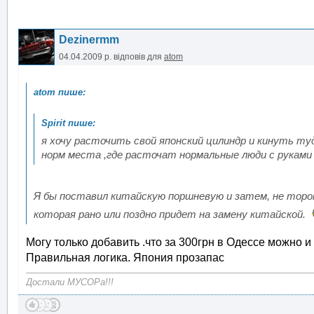
Dezinermm
04.04.2009 р.
відповів для
atom
я хочу расточить свой японский цилиндр и кинуть ту
норм места ,где расточат нормальные люди с руками ,
Я бы поставил китайскую поршневую и затем, не тороп
которая рано или поздно придет на замену китайской.
Могу только добавить .что за 300грн в Одессе можно и 
Правильная логика. Япония прозапас
Достали МУСОРа!!!