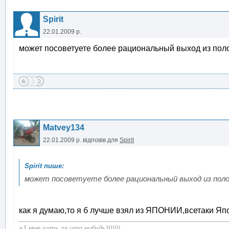
Spirit
22.01.2009 р.
может посоветуете более рациональный выход из по
Matvey134
22.01.2009 р.
відповів для
Spirit
может посоветуете более рациональный выход из поло
как я думаю,то я б лучше взял из ЯПОНИИ,всетаки Япон
+1 мне хоть за что нибудь)))))))