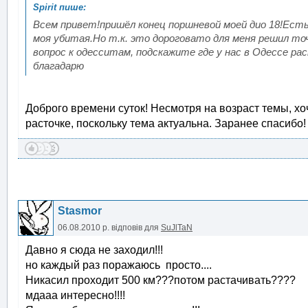
Всем привет!пришёл конец поршневой моей дио 18!Есть 
моя убитая.Но т.к. это дороговато для меня решил т
вопрос к одесситам, подскажите где у нас в Одессе р
благадарю
Доброго времени суток! Несмотря на возраст темы, хо
расточке, поскольку тема актуальна. Заранее спасибо!
Stasmor
06.08.2010 р.
відповів для
SuJlTaN
Давно я сюда не заходил!!!
но каждый раз поражаюсь просто....
Никасил проходит 500 км???потом растачивать????
мдааа интересно!!!!