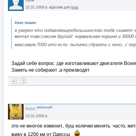
22.01.2009 р.
відповів для
lisss
я уверен что подавляющеебольшинство тебе скажет что
метал там совсем другой! нормальная поршня и 30000 
максимум 7000 ито если пылинки сдувать с него.. с порш
Задай себе вопрос ,где изготавливают двигателя Box
Заметь не собирают ,а производят
забанений
lisss
22.01.2009 р.
это не многое изменит.. буш колечки менять часто, мета
живу в 1200 км от Одессы