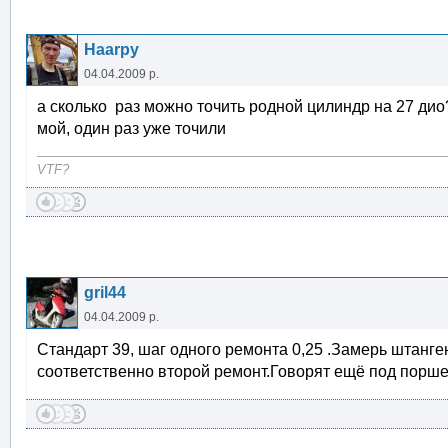
Haarpy
04.04.2009 р.
а сколько раз можно точить родной цилиндр на 27 дио
мой, один раз уже точили
VTF?
gril44
04.04.2009 р.
Стандарт 39, шаг одного ремонта 0,25 .Замерь штанге
соответственно второй ремонт.Говорят ещё под порше