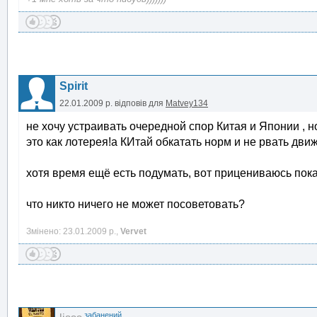
Spirit
22.01.2009 р.
відповів для
Matvey134
не хочу устраивать очередной спор Китая и Японии , н
это как лотерея!а КИтай обкатать норм и не рвать движ
хотя время ещё есть подумать, вот прицениваюсь пока
что никто ничего не может посоветовать?
Змінено: 23.01.2009 р.,
Vervet
забанений