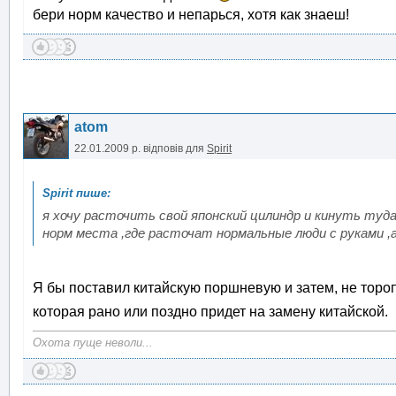
бери норм качество и непарься, хотя как знаеш!
atom
22.01.2009 р.
відповів для
Spirit
я хочу расточить свой японский цилиндр и кинуть туда
норм места ,где расточат нормальные люди с руками ,а 
Я бы поставил китайскую поршневую и затем, не тороп
которая рано или поздно придет на замену китайской.
Охота пуще неволи...