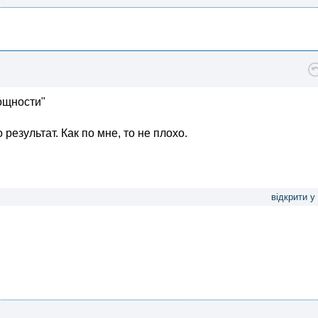
мощности"
результат. Как по мне, то не плохо.
відкрити у