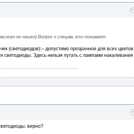
асного не нашел) Вопрос к спецам, кто понимает
чек (светодиодов):-- допустимо прозрачное для всех цветов
тся светодиоды. Здесь нельзя путать с лампами накаливания
 светодиоды, верно?