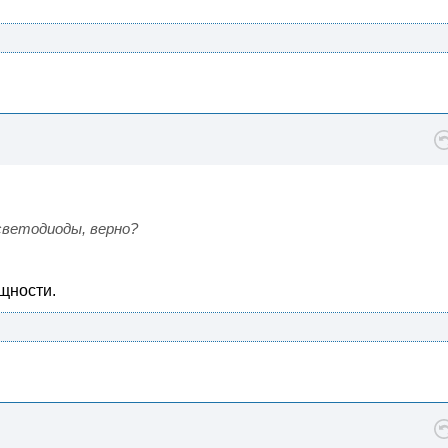
светодиоды, верно?
ощности.