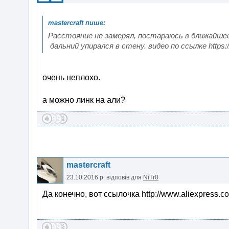
Расстояние не замерял, постараюсь в ближайшее
дальний упирался в стену. видео по ссылке https:
очень неплохо.
а можно линк на али?
mastercraft
23.10.2016 р.
відповів для
NiTr0
Да конечно, вот ссылочка http://www.aliexpress.