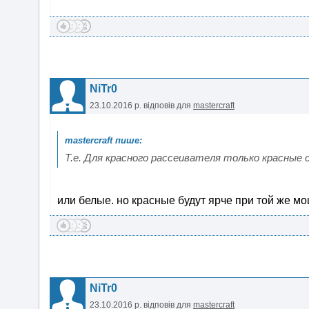
NiTr0
23.10.2016 р.
відповів для
mastercraft
Т.е. Для красного рассеивателя только красные 
или белые. но красные будут ярче при той же м
NiTr0
23.10.2016 р.
відповів для
mastercraft