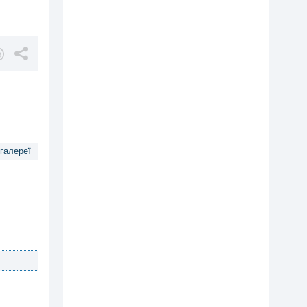
 галереї