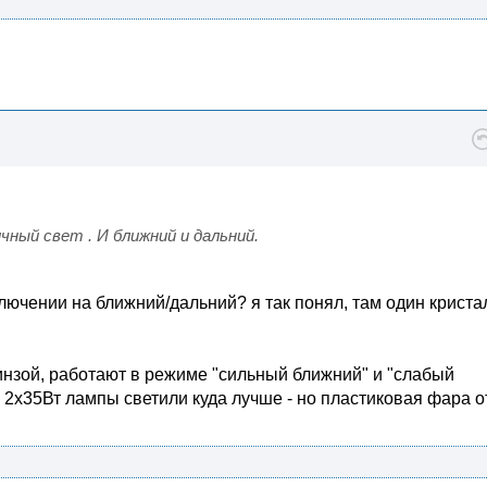
чный свет . И ближний и дальний.
ключении на ближний/дальний? я так понял, там один кристал
линзой, работают в режиме "сильный ближний" и "слабый
 2х35Вт лампы светили куда лучше - но пластиковая фара о