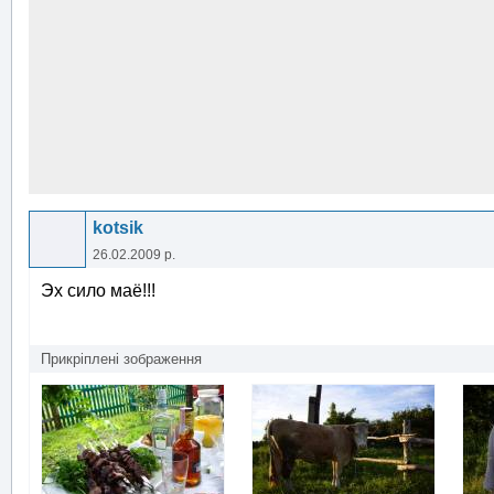
kotsik
26.02.2009 р.
Эх сило маё!!!
Прикріплені зображення