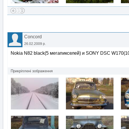
Concord
26.02.2009 р.
Nokia N82 black(5 мегапикселей) и SONY DSC W170(10
Прикріплені зображення