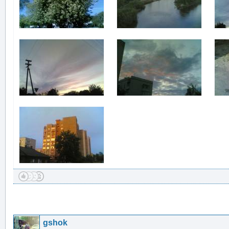
gshok