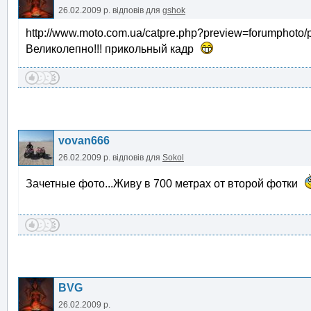
26.02.2009 р.
відповів для
gshok
http://www.moto.com.ua/catpre.php?preview=forumphoto/
Великолепно!!! прикольный кадр
vovan666
26.02.2009 р.
відповів для
Sokol
Зачетные фото...Живу в 700 метрах от второй фотки
BVG
26.02.2009 р.