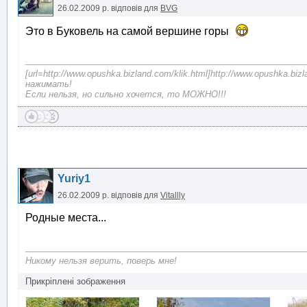
26.02.2009 р.
відповів для
BVG
Это в Буковель на самой вершине горы
[url=http://www.opushka.bizland.com/klik.html]http://www.opushka.biz
нажимать!
Если нельзя, но сильно хочется, то МОЖНО!!!
Yuriy1
26.02.2009 р.
відповів для
Vitallly
Родные места...
Никому нельзя верить, поверь мне!
Прикріплені зображення