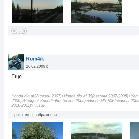
Rom4ik
26.02.2009 р.
Еще
Honda dio af28(сезон 2007)>Honda dio af 35(сезоны 2007-2008)>Yam
2009)>Peugeot Speedfight2 (сезон 2009)>Honda NS 50F(сезоны 2009
2010-2011)>Husqv
Прикріплені зображення