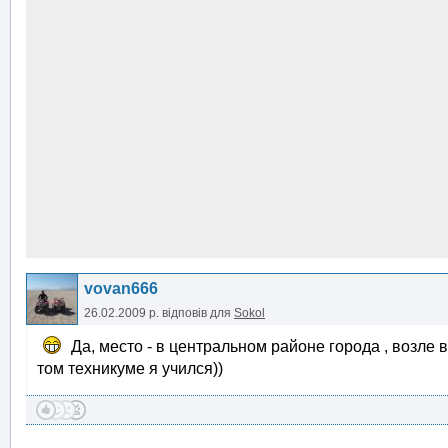
vovan666
26.02.2009 р.
відповів для
Sokol
Да, место - в центральном районе города , возле
том техникуме я учился))