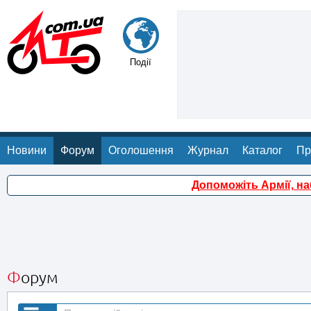
Події
Новини
Форум
Оголошення
Журнал
Каталог
Пр
Допоможіть Армії, н
Форум