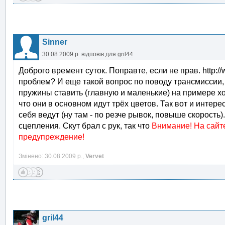
Sinner
30.08.2009 р.
відповів для
gril44
Доброго времент суток. Поправте, если не прав. http:/
проблем? И еще такой вопрос по поводу трансмиссии, а
пружины ставить (главную и маленькие) на примере хотя 
что они в основном идут трёх цветов. Так вот и интерес
себя ведут (ну там - по резче рывок, повыше скорость)
сцепления. Скут брал с рук, так что
Внимание! На сайт
предупреждение!
Змінено: 30.08.2009 р.,
Vervet
gril44