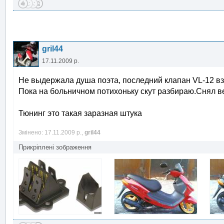
gril44
17.11.2009 р.
Не выдержала душа поэта, последний клапан VL-12 вз
Пока на больничном потихоньку скут разбираю.Снял ве
Тюнинг это такая заразная штука
Змінено: 17.11.2009 р.,
gril44
Прикріплені зображення