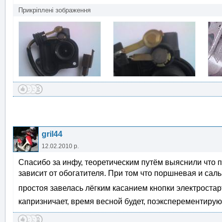
Прикріплені зображення
gril44
12.02.2010 р.
Спасибо за инфу, теоретическим путём выяснили что 
зависит от обогатителя. При том что поршневая и саль
простоя завелась лёгким касанием кнопки электроста
капризничает, время весной будет, поэксперементиру