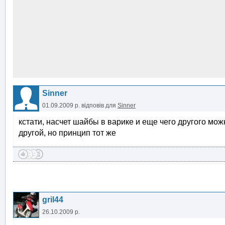
Sinner
01.09.2009 р.
відповів для
Sinner
кстати, насчет шайбы в варике и еще чего другого можно 
другой, но принцип тот же
gril44
26.10.2009 р.