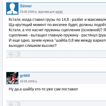
Sinner
29.08.2009 р.
відповів для
gril44
Кстати, когда ставил грузы по 14,8 - разбег и максима
Ща крутящий момент по-веселее будет, должны подойт
Кстати, а что насчет пружины сцепления (основной)? Я
сцепление - вытащил главную пружину - растянул (рука
И еще одно, зачем нужна "шайба 0,8 мм между вариато
выходил слишком высоко?
gril44
29.08.2009 р.
Ну да,а шайбу кто-то уже сам поставил