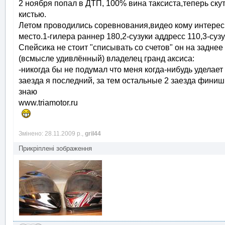
2 ноября попал в ДТП, 100% вина таксиста,теперь ск
кистью.
Летом проводились соревнования,видео кому интересн
место.1-гилера раннер 180,2-сузуки аддресс 110,3-сузу
Спейсика не стоит "списывать со счетов" он на заднее
(всмысле удивлённый) владелец гранд аксиса:
-никогда бы не подумал что меня когда-нибудь уделае
заезда я последний, за тем остальные 2 заезда финиш
знаю
www.triamotor.ru
Змінено: 28.11.2009 р.,
gril44
Прикріплені зображення