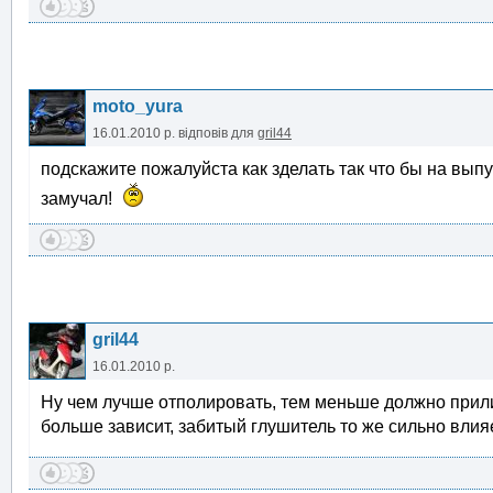
moto_yura
16.01.2010 р.
відповів для
gril44
подскажите пожалуйста как зделать так что бы на вып
замучал!
gril44
16.01.2010 р.
Ну чем лучше отполировать, тем меньше должно прили
больше зависит, забитый глушитель то же сильно влия