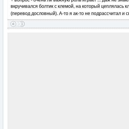
вкручивался болтик с клемой, на который цеплялась к
(перевод дословный). А-то я ак-то не подрассчитал и 