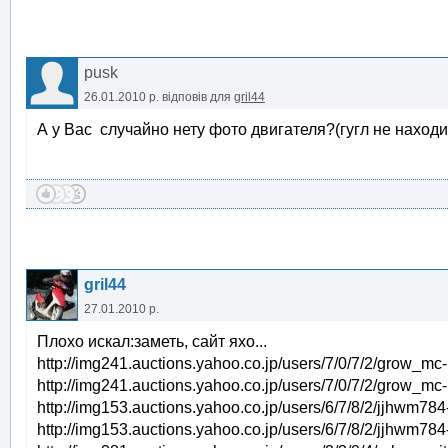
pusk
26.01.2010 р.
відповів для
gril44
А у Вас случайно нету фото двигателя?(гугл не находи
gril44
27.01.2010 р.
Плохо искал:заметь, сайт яхо...
http://img241.auctions.yahoo.co.jp/users/7/0/7/2/grow
http://img241.auctions.yahoo.co.jp/users/7/0/7/2/grow_
http://img153.auctions.yahoo.co.jp/users/6/7/8/2/jjhw
http://img153.auctions.yahoo.co.jp/users/6/7/8/2/jjhw