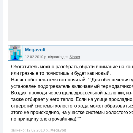
Megavolt
12.02.2010 р.
відповів для
Sinner
Обогатитель можно разобрать,обрати внимание на конт
или грязные то почистишь и будет как новый.
Насчет обогревателя вот почитай: ""Для обеспечения
установлен подогреватель,включаемый термодатчиком
Воздух, проходя через щель дроссельной заслонки, из
также отбирает у него тепло. Если на улице прохладно
отверстий системы холостого хода может образоватьс
этого не происходило, на участке системы холостого 
по принципу электрочайника).""
Змінено: 12.02.2010 р.,
Megavolt