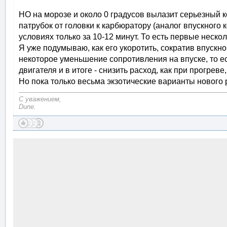
НО на морозе и около 0 градусов вылазит серьезный 
патрубок от головки к карбюратору (аналог впускного 
условиях только за 10-12 минут. То есть первые неско
Я уже подумываю, как его укоротить, сократив впускно
некоторое уменьшение сопротивления на впуске, то е
двигателя и в итоге - снизить расход, как при прогре
Но пока только весьма экзотические варианты нового 
С уважением,
Dune.