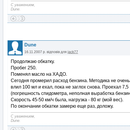
С уважением,
Dune.
Dune
16.11.2007 р.
відповів для
jack77
Продолжаю обкатку.
Пробег 250.
Поменял масло на ХАДО.
Сегодня промерил расход бензина. Методика не очень т
влил 100 мл и ехал, пока не заглох снова. Проехал 7,5 
(погрешность спидометра, неполная выработка бензина 
Скорость 45-50 км/ч была, нагрузка - 80 кг (мой вес).
По окончании обкатки замерю еще раз, доложу.
С уважением,
Dune.