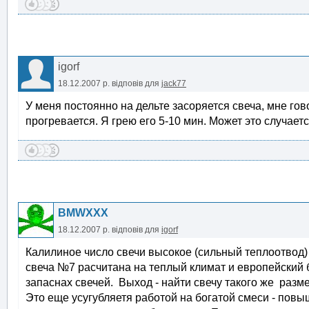
igorf
18.12.2007 р.
відповів для
jack77
У меня постоянно на дельте засоряется свеча, мне гово
прогревается. Я грею его 5-10 мин. Может это случае
BMWXXX
18.12.2007 р.
відповів для
igorf
Калилиное число свечи высокое (сильный теплоотвод)
свеча №7 расчитана на теплый климат и европейский б
запаснах свечей. Выход - найти свечу такого же разм
Это еще усугубляетя работой на богатой смеси - пов