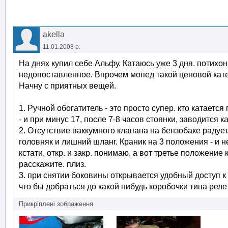
akella
11.01.2008 р.
На днях купил себе Альфу. Катаюсь уже 3 дня. потихо
недопоставленное. Впрочем мопед такой ценовой кате
Начну с приятных вещей.
1. Ручной обогатитель - это просто супер. кто катаетс
- и при минус 17, после 7-8 часов стоянки, заводится к
2. Отсутствие ваккумного клапана на бензобаке радует
головняк и лишний шланг. Краник на 3 положения - и н
кстати, откр. и закр. понимаю, а вот третье положение к
расскажите. плиз.
3. при снятии боковины открывается удобный доступ к 
что бы добраться до какой нибудь коробочки типа реле
Прикріплені зображення