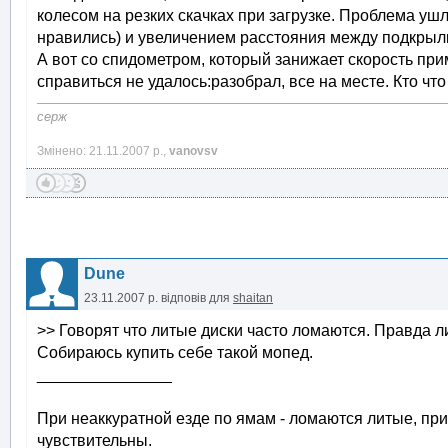
колесом на резких скачках при загрузке. Проблема у
нравились) и увеличением расстояния между подкрыл
А вот со спидометром, который занижает скорость при
справиться не удалось:разобрал, все на месте. Кто что
серж
Змінено: 21.11.2007 р.,
vanovsv
Dune
23.11.2007 р.
відповів для
shaitan
>> Говорят что литые диски часто ломаются. Правда л
Собираюсь купить себе такой мопед.
_______________
При неаккуратной езде по ямам - ломаются литые, пр
чувствительны.