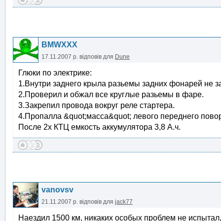
BMWXXX
17.11.2007 р.
відповів для
Dune
Глюки по электрике:
1.Внутри заднего крыла разьемы задних фонарей не з
2.Проверил и обжал все круглые разьемы в фаре.
3.Закрепил провода вокруг реле стартера.
4.Пропалла &quot;масса&quot; левого переднего повор
После 2х КТЦ емкость аккумулятора 3,8 А.ч.
vanovsv
21.11.2007 р.
відповів для
jack77
Наездил 1500 км, никаких особых проблем не испытал