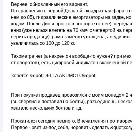
Вернее, обновленный его вариант.
По сравнению с первой Дельтой - квадратная фара, сп
нем до 85), гидравлические амортизаторы на задке, н
ходом. После Дио я просто в восторге от нее), переда
вниз (уже нельзя влететь на 70 км/ч с четвертой на пе
верить продавцу), рама заметно утолщена, аж удивил
увеличилась со 100 до 120 кг.
Тахометра нет (а нахрен он вообще-то нужен? при мех
от оборотов), есть цифровой индикатор включенной пере
Зовется &quot;DELTA AKUMOTO&quot;.
При покупке продавец провозился с моим мопедом 2 ч
(высверлил и поставил на болты), разъединены нескол
хватало нескольких болтов и т.д.
Прокатился сегодня немного. Впечатления противоре
Первое - рвет из-под себя, норовить сделать &quot;ко