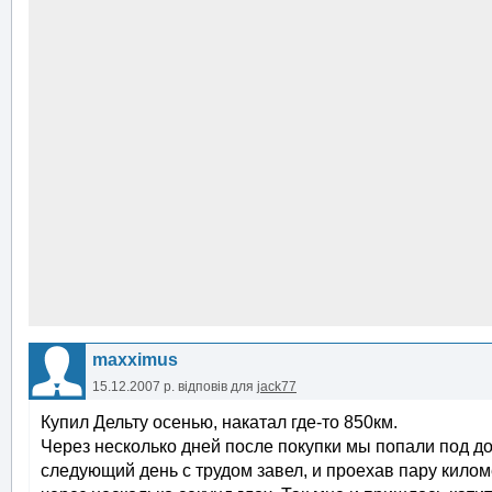
maxximus
15.12.2007 р.
відповів для
jack77
Купил Дельту осенью, накатал где-то 850км.
Через несколько дней после покупки мы попали под до
следующий день с трудом завел, и проехав пару килом