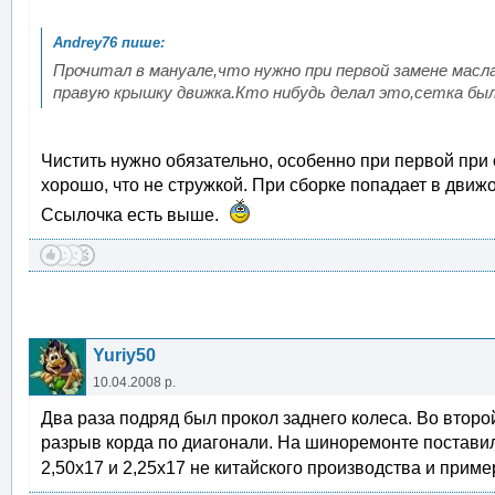
Прочитал в мануале,что нужно при первой замене масл
правую крышку движка.Кто нибудь делал это,сетка бы
Чистить нужно обязательно, особенно при первой при 
хорошо, что не стружкой. При сборке попадает в движо
Ссылочка есть выше.
Yuriy50
10.04.2008 р.
Два раза подряд был прокол заднего колеса. Во второ
разрыв корда по диагонали. На шиноремонте поставили 
2,50х17 и 2,25х17 не китайского производства и прим