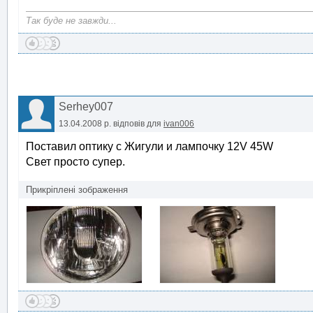
Так буде не завжди...
Serhey007
13.04.2008 р.
відповів для
ivan006
Поставил оптику с Жигули и лампочку 12V 45W
Свет просто супер.
Прикріплені зображення