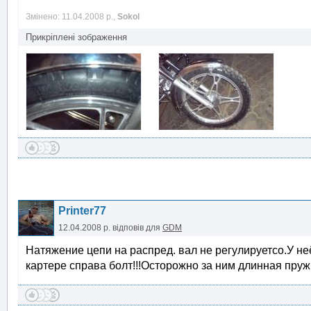
Змінено: 11.04.2008 р.,
Sokol
Прикріплені зображення
Printer77
12.04.2008 р.
відповів для
GDM
Натяжение цепи на распред. вал не регулируетсо.У не
картере справа болт!!!Осторожно за ним длинная пруж