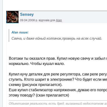
Sensey
09.04.2008 р.
відповів для
Alan
Свеча, и даже ейный колпачок,проверь на всяк случай.
Всетаки ты оказался прав. Купил новую свечу и забыл 
нормально. Чтобы кушал мало.
Купил кучу деталек для реле регулятора, сам реле регу
стулить. Ктото шарит в электронике? Что будет если 
схемку (рисунок прилагается).
Еше купил стабилизатор напряжения, думаю его попроб
этому поводу? (скан прилагается)
Объективная реальность есть бред, вызванный недостатком алк