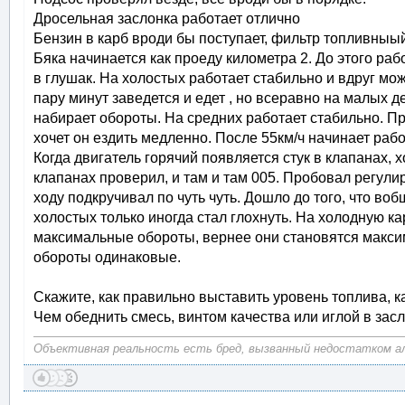
Дросельная заслонка работает отлично
Бензин в карб вроди бы поступает, фильтр топливныы
Бяка начинается как проеду километра 2. До этого раб
в глушак. На холостых работает стабильно и вдруг мож
пару минут заведется и едет , но всеравно на малых д
набирает обороты. На средних работает стабильно. Пр
хочет он ездить медленно. После 55км/ч начинает работ
Когда двигатель горячий появляется стук в клапанах, 
клапанах проверил, и там и там 005. Пробовал регулир
ходу подкручивал по чуть чуть. Дошло до того, что во
холостых только иногда стал глохнуть. На холодную к
максимальные обороты, вернее они становятся максимал
обороты одинаковые.
Скажите, как правильно выставить уровень топлива, к
Чем обеднить смесь, винтом качества или иглой в зас
Объективная реальность есть бред, вызванный недостатком алк