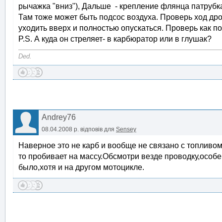
рычажка "вниз"), Дальше - крепление флянца патрубка
Там тоже может быть подсос воздуха. Проверь ход дро
уходить вверх и полностью опускаться. Проверь как п
P.S. А куда он стреляет- в карбюратор или в глушак?
Ded.
Andrey76
08.04.2008 р.
відповів для
Sensey
Наверное это не карб и вообще не связано с топливом
то пробивает на массу.Обсмотри везде проводку,особе
было,хотя и на другом мотоцикле.