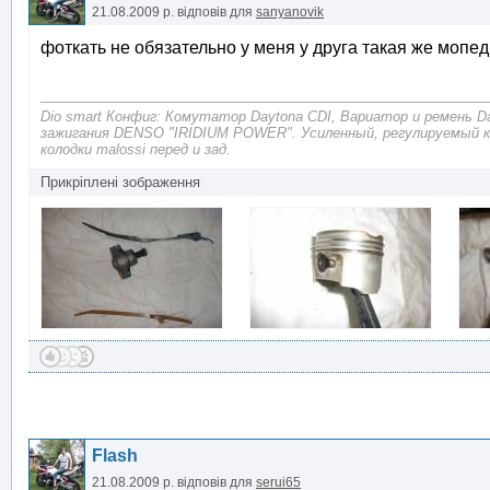
21.08.2009 р.
відповів для
sanyanovik
фоткать не обязательно у меня у друга такая же мопед
Dio smart Конфиг: Комутатор Daytona CDI, Вариатор и ремень D
зажигания DENSO "IRIDIUM POWER". Усиленный, регулируемый 
колодки malossi перед и зад.
Прикріплені зображення
Flash
21.08.2009 р.
відповів для
serui65