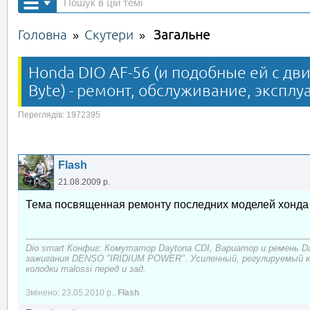
Головна
Скутери
Загальне
»
»
Honda DIO AF-56 (и подобные ей с дви
Byte) - ремонт, обслуживание, эксплу
Переглядів: 1972395
Flash
21.08.2009 р.
Тема посвященная ремонту последних моделей хонда
Dio smart Конфиг: Комутатор Daytona CDI, Вариатор и ремень D
зажигания DENSO "IRIDIUM POWER". Усиленный, регулируемый 
колодки malossi перед и зад.
Змінено: 23.05.2010 р.,
Flash