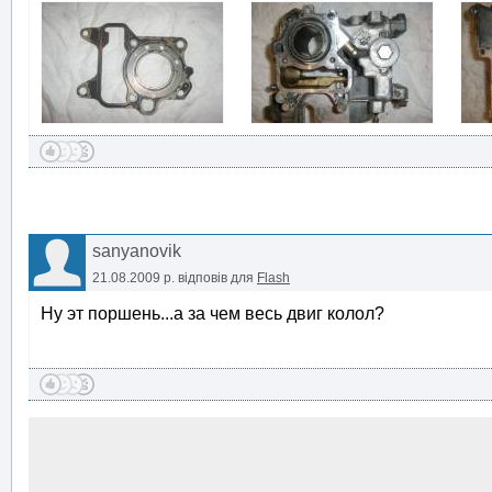
sanyanovik
21.08.2009 р.
відповів для
Flash
Ну эт поршень...а за чем весь двиг колол?