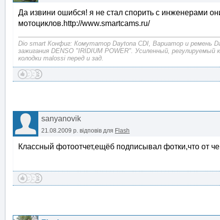
Да извини ошибся! я не стал спорить с инженерами о
мотоциклов.http://www.smartcams.ru/
Dio smart Конфиг: Комутатор Daytona CDI, Вариатор и ремень D
зажигания DENSO "IRIDIUM POWER". Усиленный, регулируемый 
колодки malossi перед и зад.
sanyanovik
21.08.2009 р.
відповів для
Flash
Классный фотоотчет,ещёб подписывал фотки,что от чего