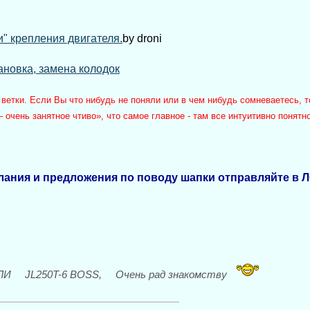
" крепления двигателя.
by droni
ановка, замена колодок
етки. Если Вы что нибудь не поняли или в чем нибудь сомневаетесь, т
 очень занятное чтиво», что самое главное - там все интуитивно понятно
лания и предложения по поводу шапки отправляйте в Л
 ИЛИ JL250T-6 BOSS, Очень рад знакомству