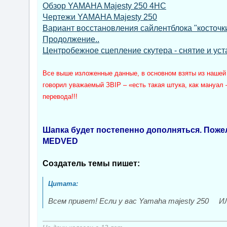
Обзор YAMAHA Majesty 250 4HC
Чертежи YAMAHA Majesty 250
Вариант восстановления сайлентблока "косточки
Продолжение..
Центробежное сцепление скутера - снятие и уст
Все выше изложенные данные, в основном взяты из нашей в
говорил уважаемый ЗВIР – «есть такая штука, как мануал –
перевода!!!
Шапка будет постепенно дополняться. Поже
MEDVED
Создатель темы пишет:
Всем привет! Если у вас Yamaha majesty 250