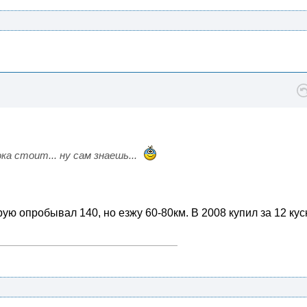
ка стоит... ну сам знаешь...
рую опробывал 140, но езжу 60-80км. В 2008 купил за 12 кус