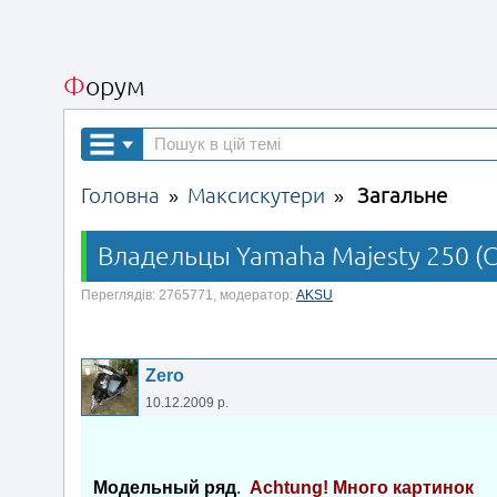
Форум
Головна
Максискутери
Загальне
»
»
Владельцы Yamaha Majesty 250 (С
Переглядів: 2765771, модератор:
AKSU
Zero
10.12.2009 р.
Модельный ряд
.
Achtung! Много картинок