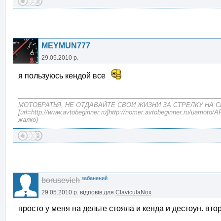
MEYMUN777
29.05.2010 р.
я пользуюсь кендой все
МОТОБРАТЬЯ, НЕ ОТДАВАЙТЕ СВОИ ЖИЗНИ ЗА СТРЕЛКУ НА 
[url=http://www.avtobeginner.ru]http://nomer.avtobeginner.ru/uamot
жалко)
забанений
borusevich
29.05.2010 р.
відповів для
ClaviculaNox
просто у меня на дельте стояла и кенда и дестоун. вт