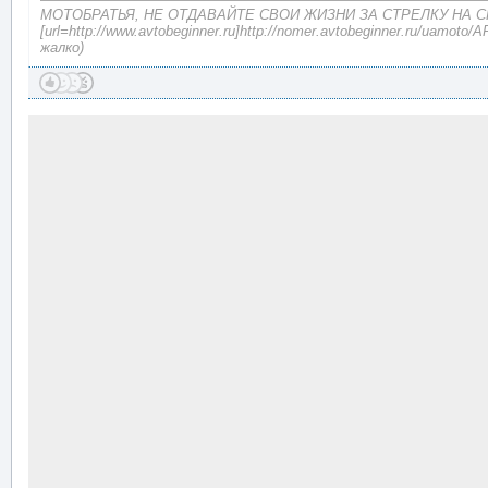
МОТОБРАТЬЯ, НЕ ОТДАВАЙТЕ СВОИ ЖИЗНИ ЗА СТРЕЛКУ НА 
[url=http://www.avtobeginner.ru]http://nomer.avtobeginner.ru/uamot
жалко)