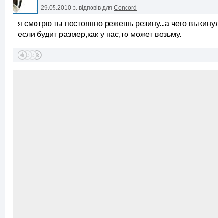
29.05.2010 р.
відповів для
Concord
я смотрю ты постоянно режешь резину...а чего выкину
если будит размер,как у нас,то может возьму.