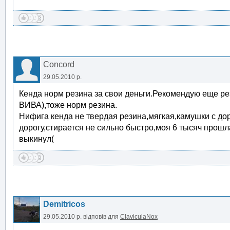
Concord
29.05.2010 р.
Кенда норм резина за свои деньги.Рекомендую еще ре
ВИВА),тоже норм резина.
Нифига кенда не твердая резина,мягкая,камушки с до
дорогу,стирается не сильно быстро,моя 6 тысяч прошл
выкинул(
Demitricos
29.05.2010 р.
відповів для
ClaviculaNox