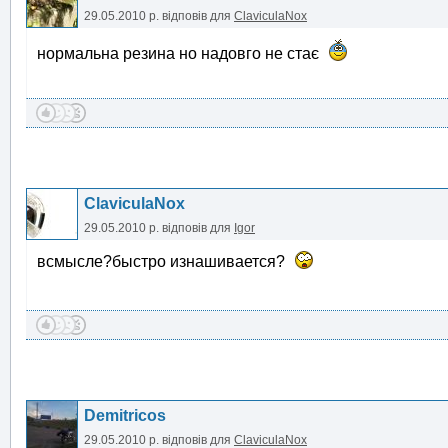
29.05.2010 р.
відповів для
ClaviculaNox
нормальна резина но надовго не стає
ClaviculaNox
29.05.2010 р.
відповів для
Igor
всмысле?быстро изнашивается?
Demitricos
29.05.2010 р.
відповів для
ClaviculaNox