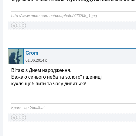
http://www.moto.com.ua/postphoto/720208_1.jpg
Grom
01.06.2014 р.
Вітаю з Днем народження.
Бажаю синього неба та золотої пшениці
кухля щоб пити та часу дивиться!
Крим - це Україна!