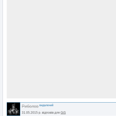
видалений
Риболов
31.05.2015 р.
відповів для
GiS