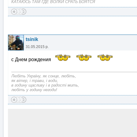
КАТАЮСЬ ТАМ ГДЕ ВОЛКИ СРАТЬ БОЯТСЯ
tsinik
31.05.2015 р.
с Днем рождения
Любіть Україну, як сонце, любіть,
як вітер, і трави, і води,
в годину щасливу і в радості мить,
любіть у годину негоди!