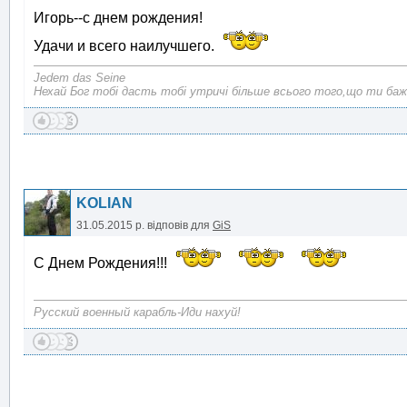
Игорь--с днем рождения!
Удачи и всего наилучшего.
Jedem das Seine
Нехай Бог тобі дасть тобі утричі більше всього того,що ти баж
KOLIAN
31.05.2015 р.
відповів для
GiS
С Днем Рождения!!!
Русский военный карабль-Иди нахуй!