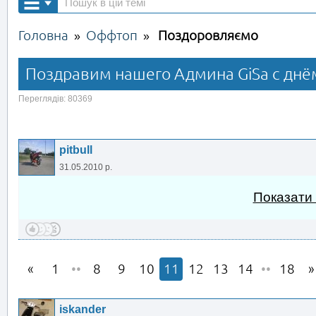
Головна
Оффтоп
Поздоровляємо
»
»
Поздравим нашего Админа GiSа с днё
Переглядів: 80369
pitbull
31.05.2010 р.
Показати
1
••
8
9
10
11
12
13
14
••
18
iskander