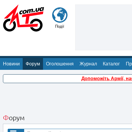
Події
Новини
Форум
Оголошення
Журнал
Каталог
Пр
Допоможіть Армії, н
Форум