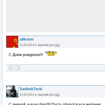
alikxom
31.05.2014 р.
відповів для
GiS
С Днем рождения!!!
Sashok7end
31.05.2014 р.
відповів для
GiS
С днюхой и всех благ!!!! Пусть сбудутся все желания...