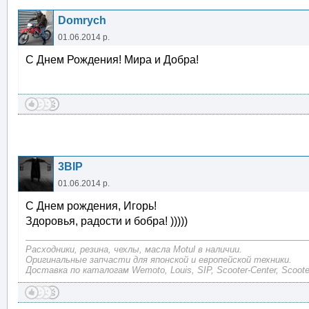
Domrych
01.06.2014 р.
С Днем Рождения! Мира и Добра!
3BIP
01.06.2014 р.
С Днем рождения, Игорь!
Здоровья, радости и бобра! )))))
Расходники, резина, чехлы, масла Motul в наличии.
Оригинальные запчасти для японской и европейской техники.
Доставка по каталогам Wemoto, Louis, SIP, Scooter-Center, Scoote