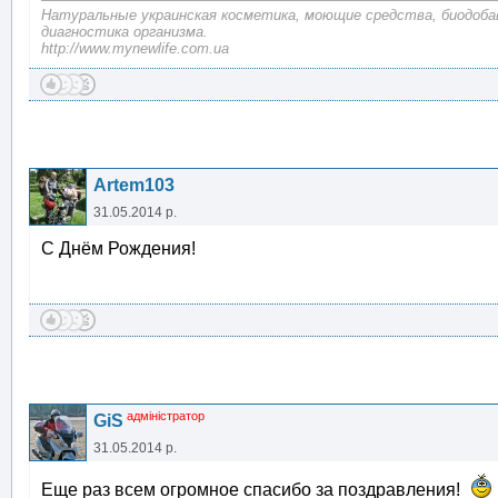
Натуральные украинская косметика, моющие средства, биодоба
диагностика организма.
http://www.mynewlife.com.ua
Artem103
31.05.2014 р.
С Днём Рождения!
адміністратор
GiS
31.05.2014 р.
Еще раз всем огромное спасибо за поздравления!