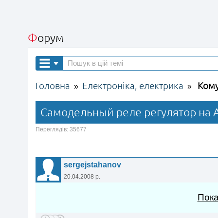
Форум
Головна
Електроніка, електрика
Кому
»
»
Самодельный реле регулятор на Ap
Переглядів: 35677
sergejstahanov
20.04.2008 р.
Пока