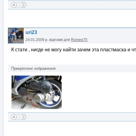
uri23
24.01.2009 р.
відповів для
Romeo75
К стати , нигде не могу найти зачем эта пластмаска и 
Прикріплені зображення