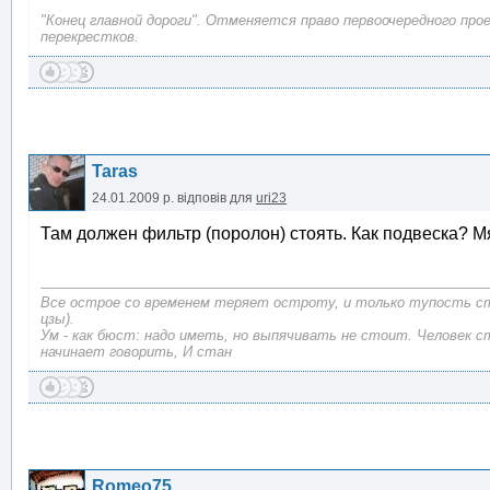
"Конец главной дороги". Отменяется право первоочередного про
перекрестков.
Taras
24.01.2009 р.
відповів для
uri23
Там должен фильтр (поролон) стоять. Как подвеска? М
Все острое со временем теряет остроту, и только тупость с
цзы).
Ум - как бюст: надо иметь, но выпячивать не стоит. Человек с
начинает говорить, И стан
Romeo75