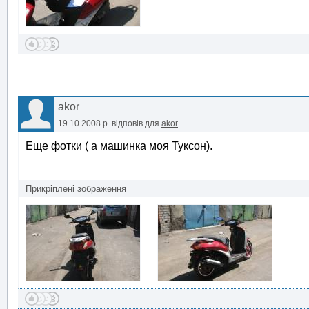
akor
19.10.2008 р.
відповів для
akor
Еще фотки ( а машинка моя Туксон).
Прикріплені зображення