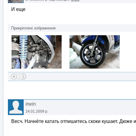
И еще
Прикріплені зображення
irwin
24.01.2009 р.
Весч. Начнёте катать отпишитесь скоки кушает. Дюже 