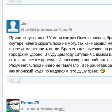
akor
08.10.2008 р.
відповів для
Romeo75
Приветствую коллег! У меня как раз Омега красная, бр
скутере ничего сказать пока не могу, так как наездил 
возле дома оставить негде. Брал его для выездов на р
городским удобно. В будущем году ситуация с домом из
сотню же все же проехал. И пассажира попробовал слег
Разумеется, пока ничего не "вылезло", все работает, з
как японский, судя по надписям, это душу греет.
Romeo75
08.10.2008 р.
відповів для
akor