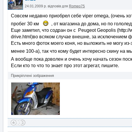
24.01.2009 р.
відповів для
Romeo75
Совсем недавно приобрел себе viper omega, (очень хо
пробег 30 км
, от магазина до дома, но по гололе
Еще заметил, что содран он с Peugeot Geopolis (http://
drive.html)во всяком случае внешне, за исключением фар,
Есть много фоток моего коня, но выложить не могу из-
менее 100-а), так что кому будет интересно скину на 
А вообще пока доволен и очень хочу начать сезон поск
Если кто то что то знает про этот агрегат, пишите.
Прикріплені зображення