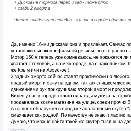
+ Дисковые тормоза перед и зад - тоже плюс
+ сзади 2 аморта
Чтото владельцев невидно - я у нас в городе один раз т
Да, именно 16-ми дисками она и привлекает. Сейчас п
установки высокопрофильной резины, но всё равно сз
Мотор 150 я теперь уже сомневаюсь, не покажется ли 
хватает с головой, а на межгороде, да с нажопником, б
же Крым или на Азовское ).
2 задних аморта сейчас ставят практически на любого к
правый аморт и езжу на одном, так как слишком жёстко
движениями рук прикручиваю второй аморт и продолж
Видел у нас в городе только однажды мужика на голу
продавалась возле магазина на улице, среди прочих 
А на днях обнаружил в продаже аналогичный скутер "Л
смахивает как родной. По качеству не знаю, пластик та
Думаю, что можно найти такой же скутер тысячи на дв