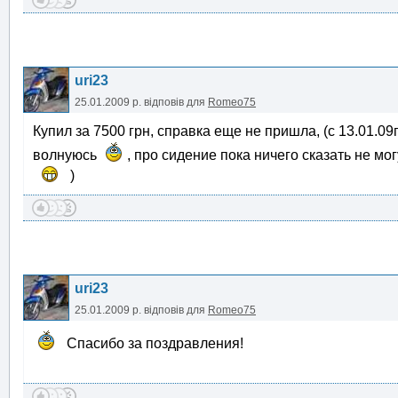
uri23
25.01.2009 р.
відповів для
Romeo75
Купил за 7500 грн, справка еще не пришла, (с 13.01.09
волнуюсь
, про сидение пока ничего сказать не мо
)
uri23
25.01.2009 р.
відповів для
Romeo75
Спасибо за поздравления!