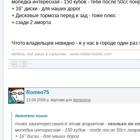
мопедка интересная - 150 кубов - тебе после 50сс пон
+ 16" диски - для наших дорог
+ Дисковые тормоза перед и зад - тоже плюс
+ сзади 2 аморта
Чтото владельцев невидно - я у нас в городе один раз 
мебель под заказ в харькове - www.mebel-mebel.com
Romeo75
12.08.2008 р.
відповів для
demoreno
тоже заинтересовался этим апаратом -
сколько он 
мопедка интересная - 150 кубов - тебе после 50сс понр
+ 16" диски - для наших дорог