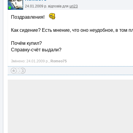
24.01.2009 р.
відповів для
uri23
Поздравления!
Как сидение? Есть мнение, что оно неудобное, в том п
Почём купил?
Справку-счёт выдали?
Змінено: 24.01.2009 р.,
Romeo75