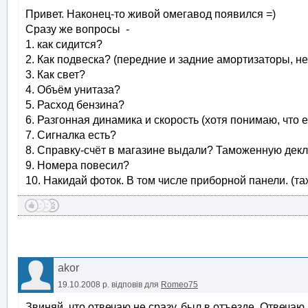
Привет. Наконец-то живой омегавод появился =)
Сразу же вопросы -
1. как сидится?
2. Как подвеска? (передние и задние амортизаторы, не
3. Как свет?
4. Объём унитаза?
5. Расход бензина?
6. Разгонная динамика и скорость (хотя понимаю, что 
7. Сигналка есть?
8. Справку-счёт в магазине выдали? Таможенную дек
9. Номера повесил?
10. Накидай фоток. В том числе приборной панели. (та
akor
19.10.2008 р.
відповів для
Romeo75
Звиняй, что отвечаю не сразу, был в отъезде. Отвечаю 