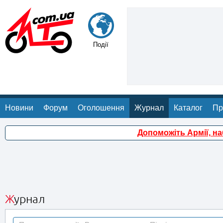
Події
Новини
Форум
Оголошення
Журнал
Каталог
Пр
Допоможіть Армії, н
Журнал