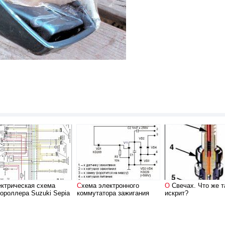
Схема электронного
О Свечах. Что же там
ороллера Suzuki Sepia
коммутатора зажигания
искрит?