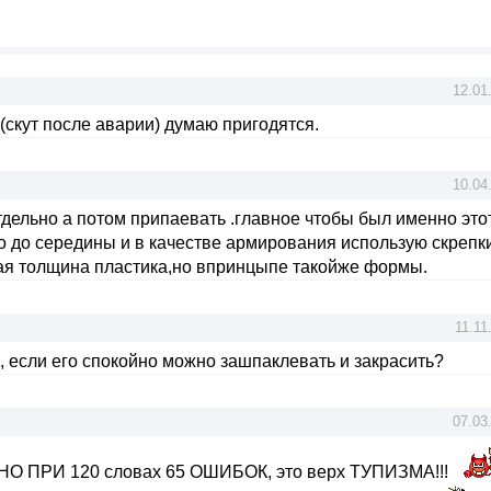
12.01
(скут после аварии) думаю пригодятся.
10.04
дельно а потом припаевать .главное чтобы был именно это
о до середины и в качестве армирования использую скрепки
ая толщина пластика,но впринцыпе такойже формы.
11.11
ь, если его спокойно можно зашпаклевать и закрасить?
07.03
 НО ПРИ 120 словах 65 ОШИБОК, это верх ТУПИЗМА!!!