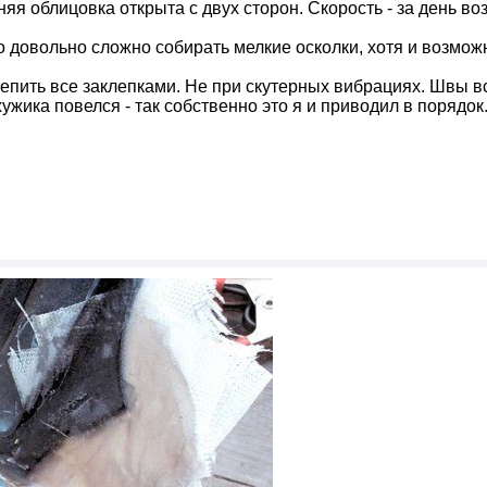
няя облицовка открыта с двух сторон. Скорость - за день в
о довольно сложно собирать мелкие осколки, хотя и возмож
репить все заклепками. Не при скутерных вибрациях. Швы в
жика повелся - так собственно это я и приводил в порядок