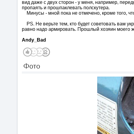
вид даже с двух сторон - у меня, например, перед
пропаять и прошпаклевать полскутера.
Минусы - мной пока не отмечено, кроме того, чт
PS. Не верьте тем, кто будет советовать вам ук
равно надо армировать. Прошлый хозяин моего жу
Andy_Bad
Фото