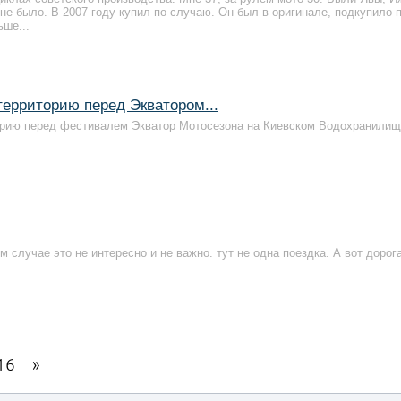
не было. В 2007 году купил по случаю. Он был в оригинале, подкупило 
ше...
ерриторию перед Экватором...
рию перед фестивалем Экватор Мотосезона на Киевском Водохранилище 
ом случае это не интересно и не важно. тут не одна поездка. А вот дорога
16