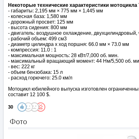
Некоторые технические характеристики мотоцикла 
- габариты: 2,195 мм × 775 мм × 1,445 мм
- колесная база: 1,580 мм
- дорожный просвет: 125 мм
- высота сидения: 800 мм
- двигатель: воздушное охлаждение, двухцилиндровый
- рабочий объем: 499 см3
- диаметр цилиндра х ход поршня: 66.0 мм × 73.0 мм
- компрессия: 11.0 : 1
- максимальная мощность: 28 кВт/7,000 об. мин.
- максимальный вращающий момент: 44 Нм/5,500 об. ми
- вес: 222 кг
- объем бензобака: 15 л
- расход горючего: 25.0 км/л
Мотоцикл юбилейного выпуска изготовлен ограниченным
составит 12 100 $.
30
Фото