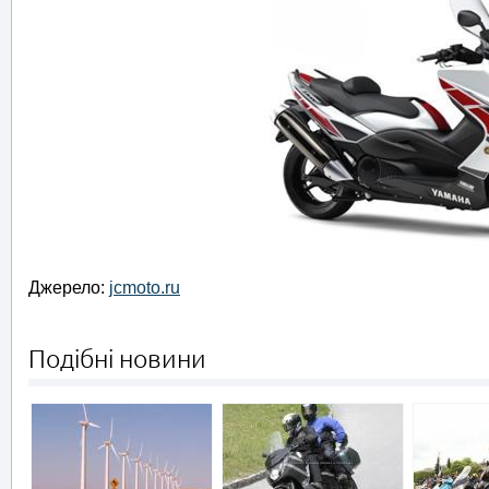
Джерело:
jcmoto.ru
Подібні новини