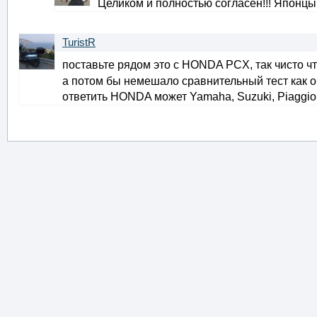
Целиком и полностью согласен!!! Японц
TuristR
поставьте рядом это с HONDA PCX, так чисто ч
а потом бы немешало сравнительный тест как о
ответить HONDA может Yamaha, Suzuki, Piaggio