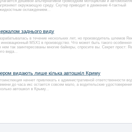
длагается дешевой альтернативой громоздким мотоциклам и автомобиля
загрязняют окружающую среду. Скутер приводит в движение 4-тактный
жидкостным охлаждением...
еркалом заднього виду
зрабатывалась в течение нескольких лет, но производитель шлемов Re
л инновационный MSX1 в производство. Что может быть такого особенног
в нем так заинтересованы многие байкеры, спросите вы. Секрет прост: R
го вида...
тером видають лише кілька автошкіл Криму
втоинспекция начнет привлекать к административной ответственности во
емени до часа икс остается совсем мало, а водительские удостоверени
колько автошкол в Крыму...