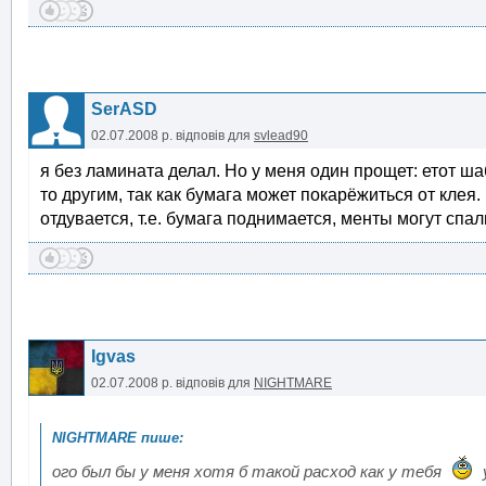
SerASD
02.07.2008 р.
відповів для
svlead90
я без ламината делал. Но у меня один прощет: етот ш
то другим, так как бумага может покарёжиться от клея.
отдувается, т.е. бумага поднимается, менты могут спа
Igvas
02.07.2008 р.
відповів для
NIGHTMARE
ого был бы у меня хотя б такой расход как у тебя