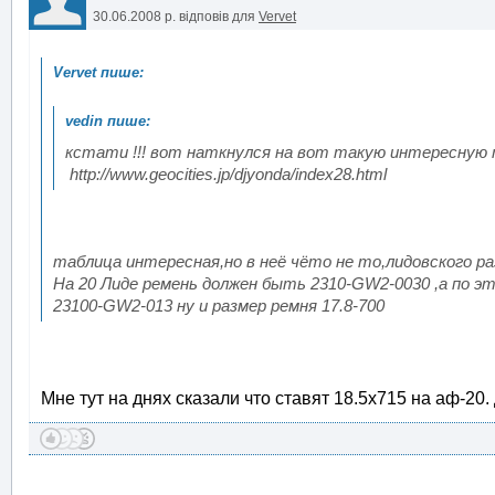
30.06.2008 р.
відповів для
Vervet
кстати !!! вот наткнулся на вот такую интересную
http://www.geocities.jp/djyonda/index28.html
таблица интересная,но в неё чёто не то,лидовского р
На 20 Лиде ремень должен быть 2310-GW2-0030 ,а по э
23100-GW2-013 ну и размер ремня 17.8-700
Мне тут на днях сказали что ставят 18.5х715 на аф-20