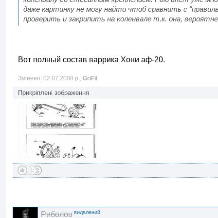
даже картинку не могу найти чтоб сравнить с "правил
проверить и закрипить на коленвале т.к. она, вероятне
Вот полный состав варрика Хони аф-20.
Змінено: 02.07.2008 р.,
GriFil
Прикріплені зображення
видалений
Риболов