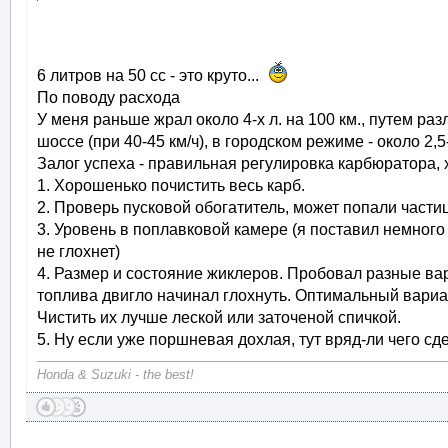
6 литров на 50 сс - это круто...
По поводу расхода
У меня раньше жрал около 4-х л. на 100 км., путем раз
шоссе (при 40-45 км/ч), в городском режиме - около 2,5
Залог успеха - правильная регулировка карбюратора, 
1. Хорошенько почистить весь карб.
2. Проверь пусковой обогатитель, может попали частиц
3. Уровень в поплавковой камере (я поставил немного
не глохнет)
4. Размер и состояние жиклеров. Пробовал разные ва
топлива двигло начинал глохнуть. Оптимальный вариан
Чистить их лучше леской или заточеной спичкой.
5. Ну если уже поршневая дохлая, тут вряд-ли чего сд
Honda & Suzuki - the best!