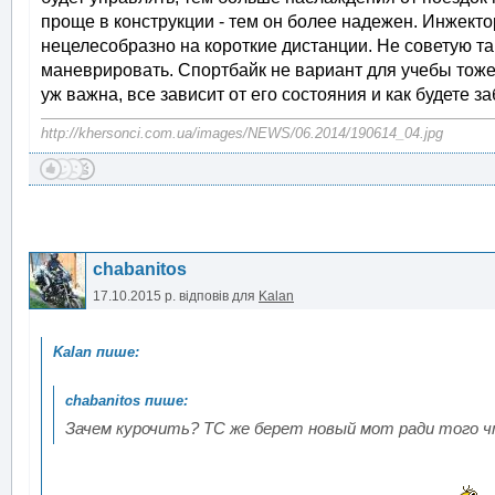
проще в конструкции - тем он более надежен. Инжекто
нецелесобразно на короткие дистанции. Не советую т
маневрировать. Спортбайк не вариант для учебы тоже
уж важна, все зависит от его состояния и как будете за
http://khersonci.com.ua/images/NEWS/06.2014/190614_04.jpg
chabanitos
17.10.2015 р.
відповів для
Kalan
Зачем курочить? ТС же берет новый мот ради того ч