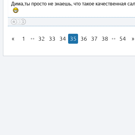
Дима,ты просто не знаешь, что такое качественная с
1
••
32
33
34
35
36
37
38
••
54