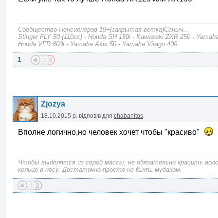
Сообщество Пенсионеров 19+(закрытая ветка)Саныч...
Stinger FLY 50 (110cc) - Honda SH 150i - Kawasaki ZXR 250 - Yamaha
Honda VFR 800i - Yamaha Axis 50 - Yamaha Virago 400
1
Zjozya
18.10.2015 р.
відповів для
chabanitos
Вполне логично,но человек хочет чтобы "красиво"
Чтобы выделятся из серой массы, не обязательно красить воло
кольцо в носу. Достаточно просто не быть мудаком.