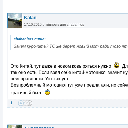
Kalan
17.10.2015 р.
відповів для
chabanitos
Зачем курочить? ТС же берет новый мот ради того что
Это Китай, тут даже в новом ковыряться нужно
Для
так оно есть. Если взял себе китай-мотоцикл, значит 
неисправности. Уот-так-уот.
Безпроблемный мотоцикл тут уже предлагали, но сейча
красивый был
1