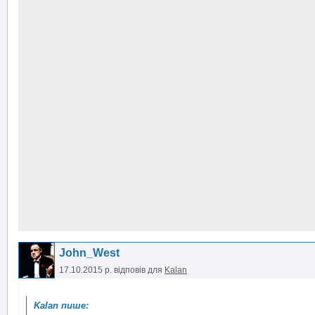
John_West
17.10.2015 р.
відповів для
Kalan