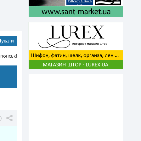
укати
понські