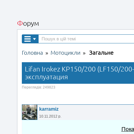
Форум
Головна
Мотоцикли
Загальне
»
»
Lifan Irokez KP150/200 (LF150/200
эксплуатация
Переглядів: 249823
karramiz
10.11.2012 р.
Пока