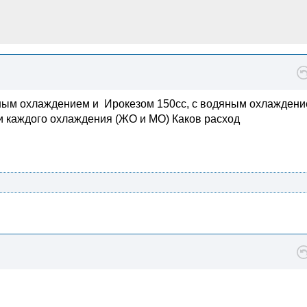
нным охлаждением и Ирокезом 150сс, с водяным охлаждени
и каждого охлаждения (ЖО и МО) Каков расход