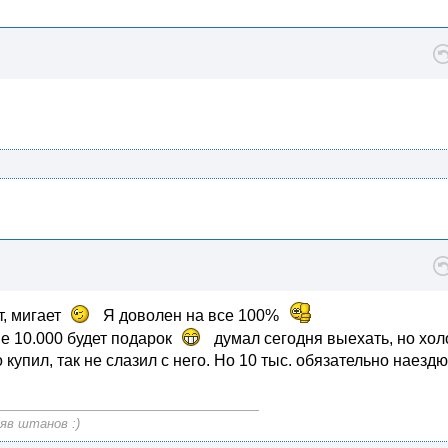
т, мигает
Я доволен на все 100%
не 10.000 будет подарок
думал сегодня выехать, но хол
ко купил, так не слазил с него. Но 10 тыс. обязательно наезд
яв штанов :)