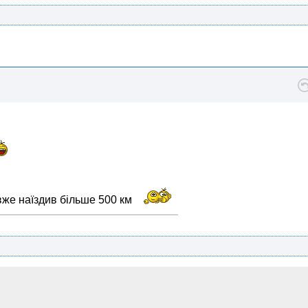
 вже наїздив більше 500 км