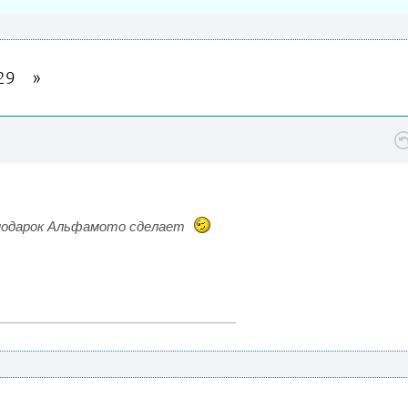
29
 подарок Альфамото сделает