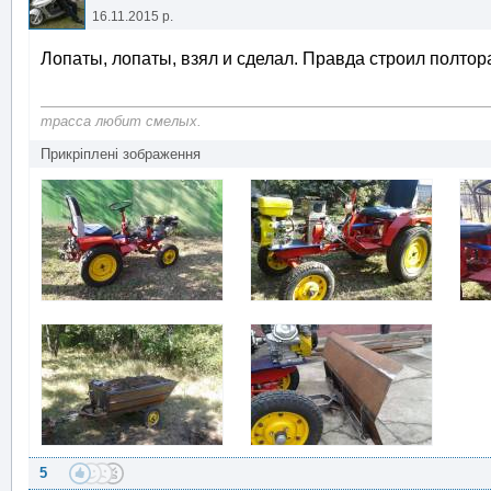
16.11.2015 р.
Лопаты, лопаты, взял и сделал. Правда строил полтор
трасса любит смелых.
Прикріплені зображення
5