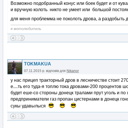
Возможно подобранный конус или боек будет и от кува
и вручную колоть никто не умеет или большой постоянн
для меня проблемма не поколоть дрова, а раздобыть д
я мотолюбитель
TOKMAKUA
07.11.2015 р.
відповів для
Nikanor
у нас прицеп тракторный дров в лесничестве стоит 27
е....ть его туда-я топлю тока дровами-200 процентов шо
будет еше-со стороны донецк тралами прут уголь и по
предприниматели газ пропан цистернами в донецк гон
сукы удавылыся