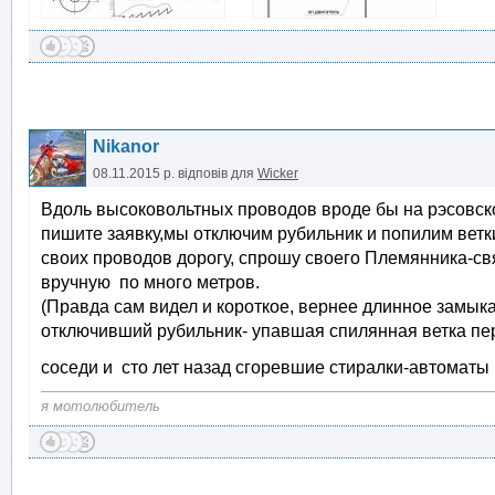
Nikanor
08.11.2015 р.
відповів для
Wicker
Вдоль высоковольтных проводов вроде бы на рэсовск
пишите заявку,мы отключим рубильник и попилим вет
своих проводов дорогу, спрошу своего Племянника-св
вручную по много метров.
(Правда сам видел и короткое, вернее длинное замы
отключивший рубильник- упавшая спилянная ветка пере
соседи и сто лет назад сгоревшие стиралки-автомат
я мотолюбитель