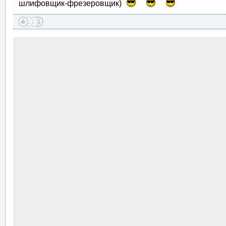
шлифовщик-фрезеровщик)