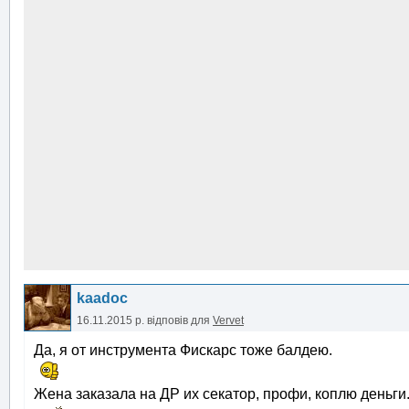
kaadoc
16.11.2015 р.
відповів для
Vervet
Да, я от инструмента Фискарс тоже балдею.
Жена заказала на ДР их секатор, профи, коплю деньги.