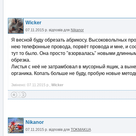
Wicker
07.11.2015 р.
відповів для
Nikanor
Я весной буду обрезать абрикосу. Высоковольтных про
нею телефонные провода, порвёт провода и мне, и со
тут то было. Она просто "взорвалась" новыми длинн
обрезка.
Листья с неё не затрамбовал в мусорный ящик, а вынес
органика. Копать больше не буду, пробую новые метод
Змінено: 07.11.2015 р.,
Wicker
Nikanor
07.11.2015 р.
відповів для
TOKMAKUA