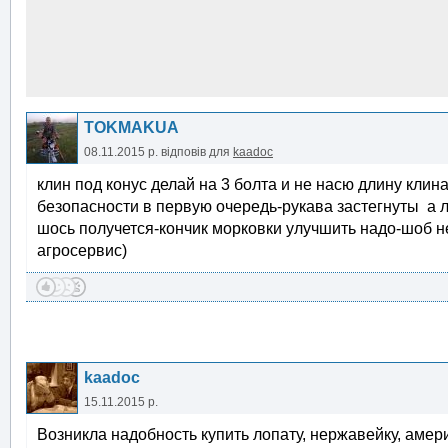
TOKMAKUA
08.11.2015 р.
відповів для
kaadoc
клин под конус делай на 3 болта и не насю длину клина
безопасности в первую очередь-рукава застегнуты а 
шось получется-кончик морковки улучшить надо-шоб н
агросервис)
kaadoc
15.11.2015 р.
Возникла надобность купить лопату, нержавейку, амери