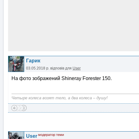
Гарик
03.05.2018 р.
відповів для
User
На фото зображений Shineray Forester 150.
Четыре колеса возят тело, а два колеса – душу!
модератор теми
User