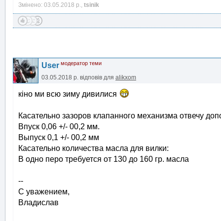
Змінено: 03.05.2018 р.,
tsinik
модератор теми
User
03.05.2018 р.
відповів для
alikxom
кіно ми всю зиму дивилися
Касательно зазоров клапанного механизма отвечу доп
Впуск 0,06 +/- 00,2 мм.
Выпуск 0,1 +/- 00,2 мм
Касательно количества масла для вилки:
В одно перо требуется от 130 до 160 гр. масла
--
С уважением,
Владислав