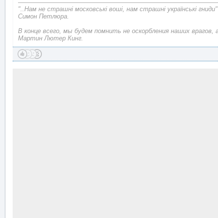
"..Нам не страшні московські воші, нам страшні українські гниди"
Симон Петлюра.
В конце всего, мы будем помнить не оскорбления наших врагов, 
Мартин Лютер Кинг.