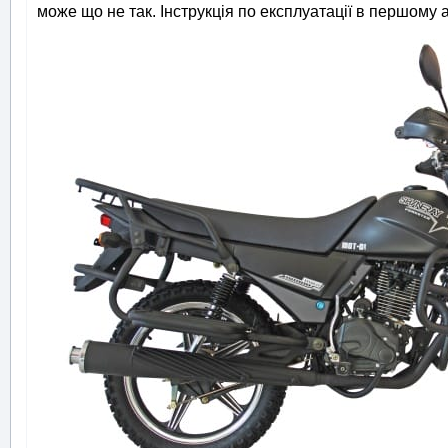
може що не так. Інструкція по експлуатації в першому а