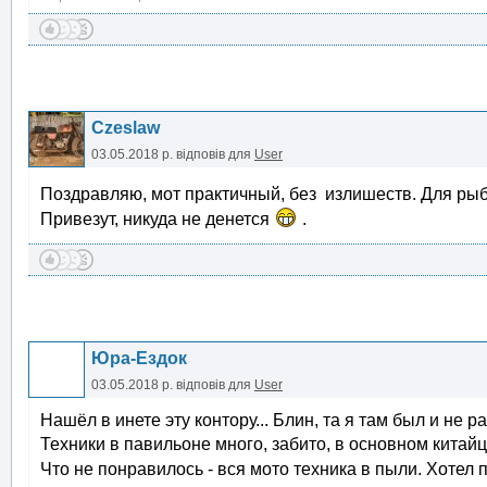
Czeslaw
03.05.2018 р.
відповів для
User
Поздравляю, мот практичный, без излишеств. Для рыб
Привезут, никуда не денется
.
Юра-Ездок
03.05.2018 р.
відповів для
User
Нашёл в инете эту контору... Блин, та я там был и не р
Техники в павильоне много, забито, в основном китайц
Что не понравилось - вся мото техника в пыли. Хотел 