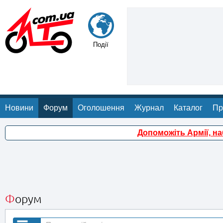
Події
Новини
Форум
Оголошення
Журнал
Каталог
Пр
Допоможіть Армії, н
Форум