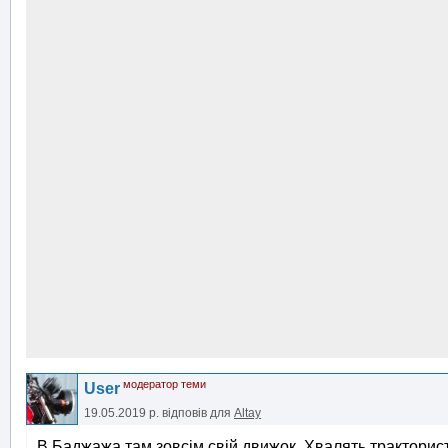
модератор теми
User
19.05.2019 р.
відповів для
Altay
В Баджажа там зовсім свій движок. Хвалять тракторис