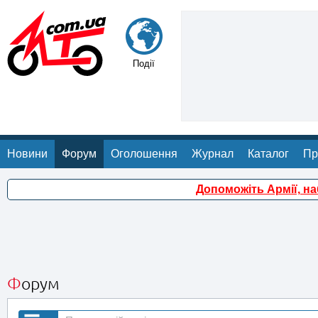
Події
Новини
Форум
Оголошення
Журнал
Каталог
Пр
Допоможіть Армії, н
Форум