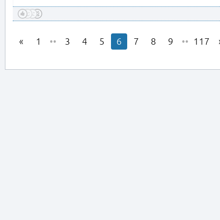
1
••
3
4
5
6
7
8
9
••
117