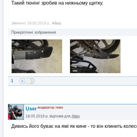
Такий тюнінг зробив на нижньому щитку.
Змінено: 18.05.2019 р.,
Altay
Прикріплені зображення
1
модератор теми
User
18.05.2019 р.
відповів для
Altay
Дивись його буває на ямі як кине - то він клинить коле