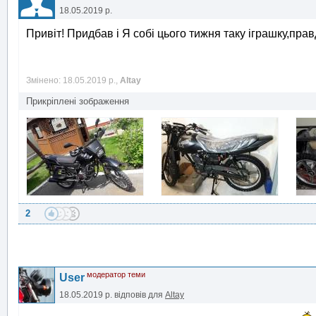
18.05.2019 р.
Привіт! Придбав і Я собі цього тижня таку іграшку,прав
Змінено: 18.05.2019 р.,
Altay
Прикріплені зображення
2
модератор теми
User
18.05.2019 р.
відповів для
Altay