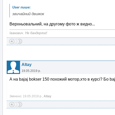
звичайний движок
Верхньовальний, на другому фото ж видно...
Іванович. Не бандерлог!
Altay
19.05.2019 р.
А на bajaj bokser 150 похожий мотор,хто в курсі? Бо baj
Змінено: 19.05.2019 р.,
Altay