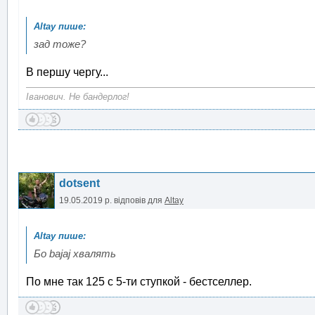
зад тоже?
В першу чергу...
Іванович. Не бандерлог!
dotsent
19.05.2019 р.
відповів для
Altay
Бо bajaj хвалять
По мне так 125 с 5-ти ступкой - бестселлер.