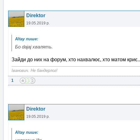
Direktor
19.05.2019 р.
Бо dajaj хвалять.
Зайди до них на форум, хто нахвалює, хто матом криє..
Іванович. Не бандерлог!
1
Direktor
19.05.2019 р.