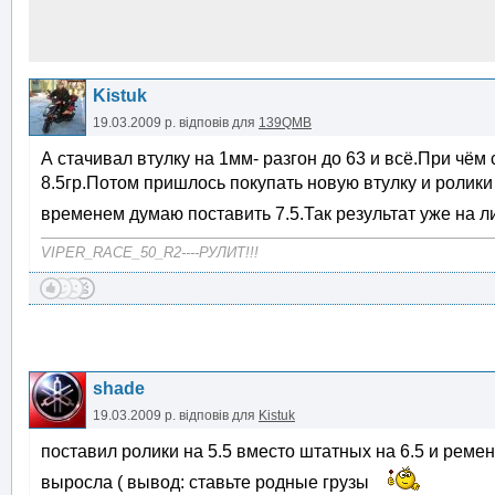
Kistuk
19.03.2009 р.
відповів для
139QMB
А стачивал втулку на 1мм- разгон до 63 и всё.При чём
8.5гр.Потом пришлось покупать новую втулку и ролики 
временем думаю поставить 7.5.Так результат уже на 
VIPER_RACE_50_R2----РУЛИТ!!!
shade
19.03.2009 р.
відповів для
Kistuk
поставил ролики на 5.5 вместо штатных на 6.5 и ремен
выросла ( вывод: ставьте родные грузы