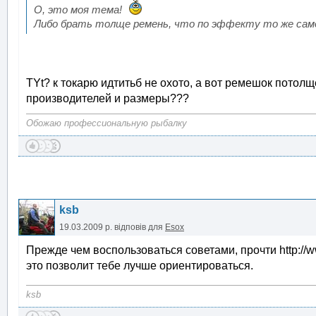
О, это моя тема!
Либо брать толще ремень, что по эффекту то же сам
TYt? к токарю идтитьб не охото, а вот ремешок потолще
производителей и размеры???
Обожаю профессиональную рыбалку
ksb
19.03.2009 р.
відповів для
Esox
Прежде чем воспользоваться советами, прочти http://www
это позволит тебе лучше ориентироваться.
ksb