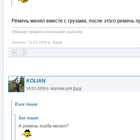
Ремень менял вместе с грузами, после этого ремень 
Обожаю профессиональную рыбалку
Змінено: 18.03.2009 р.,
Esox
KOLIAN
18.03.2009 р.
відповів для
Esox
А ремень когда менял?