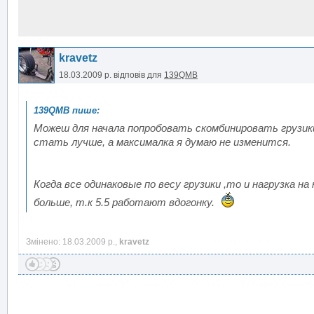
kravetz
18.03.2009 р.
відповів для
139QMB
Можеш для начала попробовать скомбинировать грузики 3
стать лучше, а максималка я думаю не изменится.
Когда все одинаковые по весу грузики ,то и нагрузка на
больше, т.к 5.5 работают вдогонку.
Змінено: 18.03.2009 р.,
kravetz