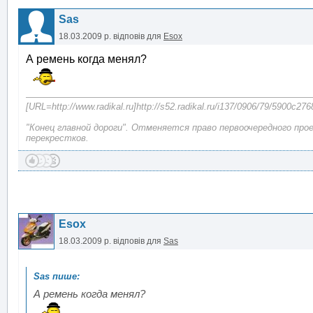
Sas
18.03.2009 р.
відповів для
Esox
А ремень когда менял?
[URL=http://www.radikal.ru]http://s52.radikal.ru/i137/0906/79/5900c276
"Конец главной дороги". Отменяется право первоочередного про
перекрестков.
Esox
18.03.2009 р.
відповів для
Sas
А ремень когда менял?