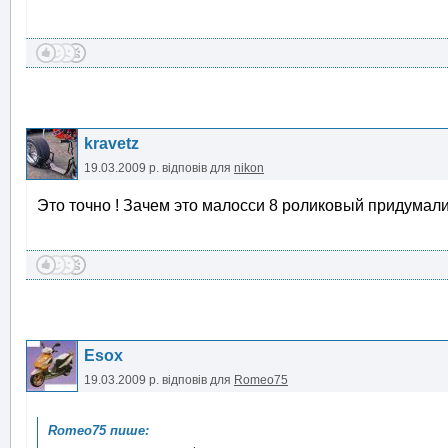
kravetz
19.03.2009 р.
відповів для
nikon
Это точно ! Зачем это малосси 8 роликовый придумали!
Esox
19.03.2009 р.
відповів для
Romeo75