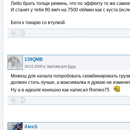
Либо брать толще ремень, что по эффекту то же самое
И станет у тебя 80 км/ч на 7500 об/мин как с куста (е
Беги к токарю со втулкой
139QMB
18.03.2009 р.
відповів для
Esox
Можеш для начала попробовать скомбинировать грузики 
должен стать лучше, а максималка я думаю не изменит
Ну а в идеале конешно как написал Romeo75
AlexS