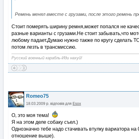
Ремень менял вместе с грузами, после этого ремень п
Стоит померять ширину ремня,может попался не качес
разные варианты с грузами.Не стоит забывать,что мот
любому падает.Думаю нужно также по кругу сделать Т
потом лезть в трансмиссию.
Русский военный карабль-Иди нахуй!
Romeo75
18.03.2009 р.
відповів для
Esox
О, это моя тема!
Я на этом деле собаку съел.)
Однозначно тебе надо стачивать втулку вариатора на 
отношение выше).