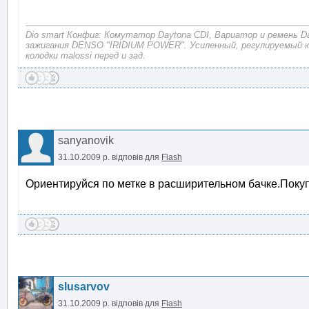
Dio smart Конфиг: Комутатор Daytona CDI, Вариатор и ремень D
зажигания DENSO "IRIDIUM POWER". Усиленный, регулируемый 
колодки malossi перед и зад.
sanyanovik
31.10.2009 р.
відповів для
Flash
Ориентируйся по метке в расширительном бачке.Покуп
slusarvov
31.10.2009 р.
відповів для
Flash