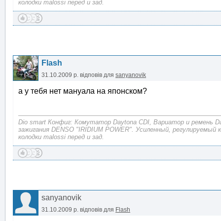
колодки malossi перед и зад.
Flash
31.10.2009 р.
відповів для
sanyanovik
а у тебя нет мануала на японском?
Dio smart Конфиг: Комутатор Daytona CDI, Вариатор и ремень D
зажигания DENSO "IRIDIUM POWER". Усиленный, регулируемый 
колодки malossi перед и зад.
sanyanovik
31.10.2009 р.
відповів для
Flash