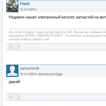
Flash
30.10.2009 р.
Недавно нашел электронный каталог запчастей на мот
Dio smart Конфиг: Комутатор Daytona CDI, Вариатор и ремень D
зажигания DENSO "IRIDIUM POWER". Усиленный, регулируемый 
колодки malossi перед и зад.
sanyanovik
30.10.2009 р.
відповів для
Flash
давай!