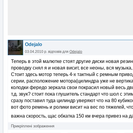
Odejalo
03.04.2010 р.
відповів для
Odejalo
Теперь в этой малютке стоят другие диски новая резина
проводку снял я и новая висит, все неоны, вся музыка
Стоит здесь мотор теперь 4-х тактный с ремным привод
серии, расположение мотора(цилиндра уже не вертика
колодки фередо зеркала свои покрасил новый весь двиг
т.д. звук? стоит пока глушитель стандарт что шол с 
сразу поставил туда цилиндр уверяют что на 80 кубиков
вот фото ремень и ролики висит на вес по тяжелей, чт
важна скорость, щас обкатка 150 км вчера привез на д
Прикріплені зображення