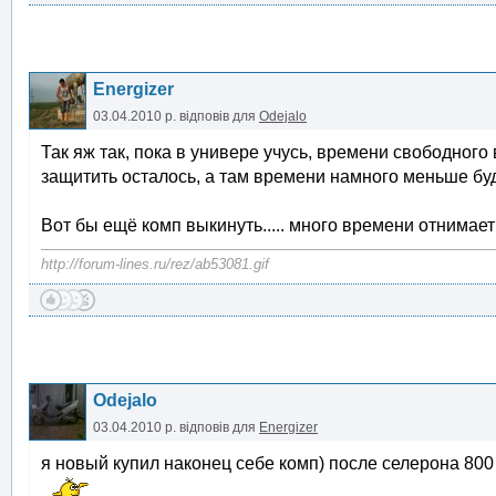
Energizer
03.04.2010 р.
відповів для
Odejalo
Так яж так, пока в универе учусь, времени свободного
защитить осталось, а там времени намного меньше буде
Вот бы ещё комп выкинуть..... много времени отнимает 
http://forum-lines.ru/rez/ab53081.gif
Odejalo
03.04.2010 р.
відповів для
Energizer
я новый купил наконец себе комп) после селерона 800
,