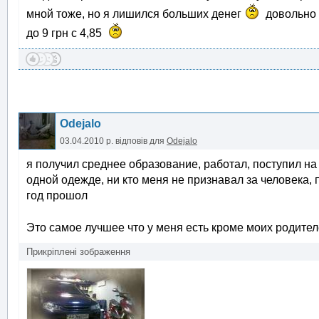
мной тоже, но я лишился больших денег
довольно 
до 9 грн с 4,85
Odejalo
03.04.2010 р.
відповів для
Odejalo
я получил среднее образование, работал, поступил на
одной одежде, ни кто меня не признавал за человека, 
год прошол
Это самое лучшее что у меня есть кроме моих родите
Прикріплені зображення