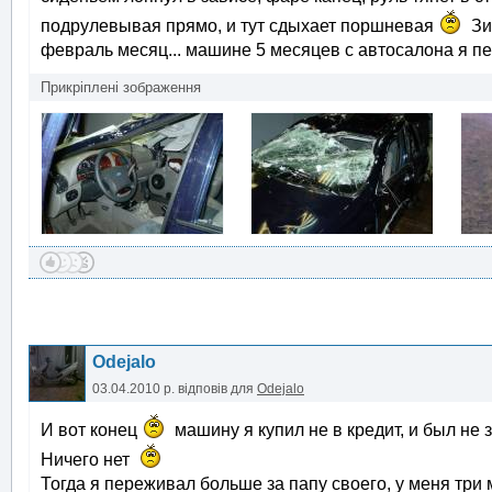
подрулевывая прямо, и тут сдыхает поршневая
Зи
февраль месяц... машине 5 месяцев с автосалона я пе
Прикріплені зображення
Odejalo
03.04.2010 р.
відповів для
Odejalo
И вот конец
машину я купил не в кредит, и был не 
Ничего нет
Тогда я переживал больше за папу своего, у меня три