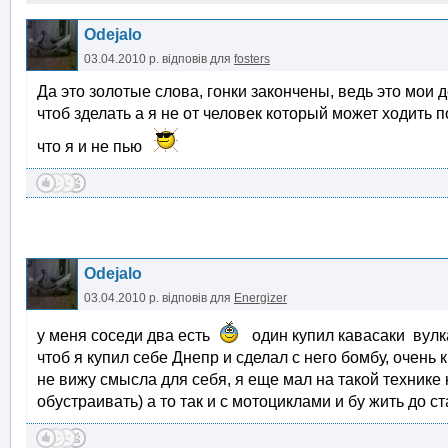
Odejalo
03.04.2010 р.
відповів для
fosters
Да это золотые слова, гонки закончены, ведь это мои 
чтоб зделать а я не от человек который может ходить 
что я и не пью
Odejalo
03.04.2010 р.
відповів для
Energizer
у меня соседи два есть
один купил кавасаки вулкан
чтоб я купил себе Днепр и сделал с него бомбу, очень
не вижу смысла для себя, я еще мал на такой технике
обустраивать) а то так и с мотоциклами и бу жить до ст