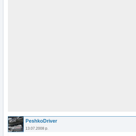
PeshkoDriver
13.07.2008 р.