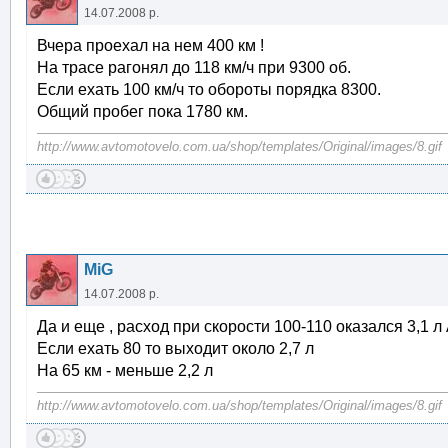
14.07.2008 р.
Вчера проехал на нем 400 км !
На трасе рагонял до 118 км/ч при 9300 об.
Если ехать 100 км/ч то обороты порядка 8300.
Общий пробег пока 1780 км.
http://www.avtomotovelo.com.ua/shop/templates/Original/images/8.gif
MiG
14.07.2008 р.
Да и еще , расход при скорости 100-110 оказался 3,1 л 
Если ехать 80 то выходит около 2,7 л
На 65 км - меньше 2,2 л
http://www.avtomotovelo.com.ua/shop/templates/Original/images/8.gif