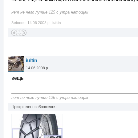
нет не чего лучше 125 с утра натощак
Змінено: 14.06.2008 р.,
iultin
iultin
14.06.2008 р.
вещь
нет не чего лучше 125 с утра натощак
Прикріплені зображення