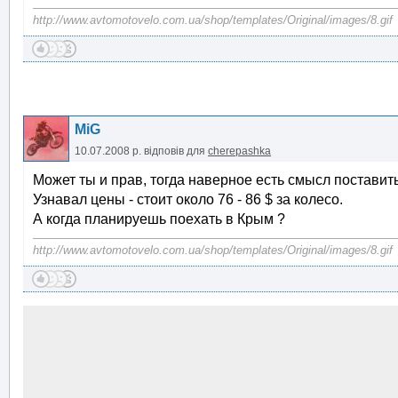
http://www.avtomotovelo.com.ua/shop/templates/Original/images/8.gif
MiG
10.07.2008 р.
відповів для
cherepashka
Может ты и прав, тогда наверное есть смысл поставить
Узнавал цены - стоит около 76 - 86 $ за колесо.
А когда планируешь поехать в Крым ?
http://www.avtomotovelo.com.ua/shop/templates/Original/images/8.gif