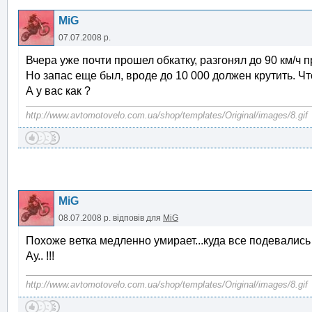
MiG
07.07.2008 р.
Вчера уже почти прошел обкатку, разгонял до 90 км/ч п
Но запас еще был, вроде до 10 000 должен крутить. Ч
А у вас как ?
http://www.avtomotovelo.com.ua/shop/templates/Original/images/8.gif
MiG
08.07.2008 р.
відповів для
MiG
Похоже ветка медленно умирает...куда все подевались
Ау.. !!!
http://www.avtomotovelo.com.ua/shop/templates/Original/images/8.gif