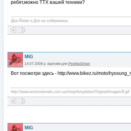
ребят,можно ТТХ вашей техники?
Два Йогге и Дио на содержании.
MiG
14.07.2008 р.
відповів для
PeshkoDriver
Вот посмотри здесь - http://www.bikez.ru/moto/hyosung
http://www.avtomotovelo.com.ua/shop/templates/Original/images/8.gif
MiG