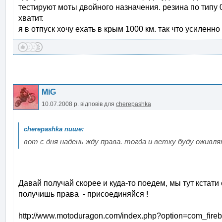
тестируют моты двойного назначения. резина по типу 0
хватит.
я в отпуск хочу ехать в крым 1000 км. так что усиленн
MiG
10.07.2008 р.
відповів для
cherepashka
вот с дня надень жду права. тогда и ветку буду оживля
Давай получай скорее и куда-то поедем, мы тут кстат
получишь права - присоединяйся !
http://www.motoduragon.com/index.php?option=com_fir