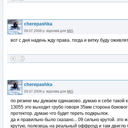
cherepashka
09.07.2008 р.
відповів для
MiG
вот с дня надень жду права. тогда и ветку буду оживлят
cherepashka
09.07.2008 р.
відповів для
MiG
по резине мы думаем одинаково. думаю и себе такой ко
13055 это выходит грубо говоря 35мм сторона боковог
протектор. думаю что будет тереть подкрылок.
да и правильно было сказано... 09 сильно крутой. это 
крутую, полезешь на реальный оффроуд и там двигло б