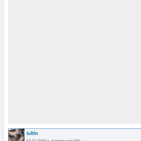
iultin