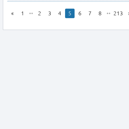
1
••
2
3
4
5
6
7
8
••
213