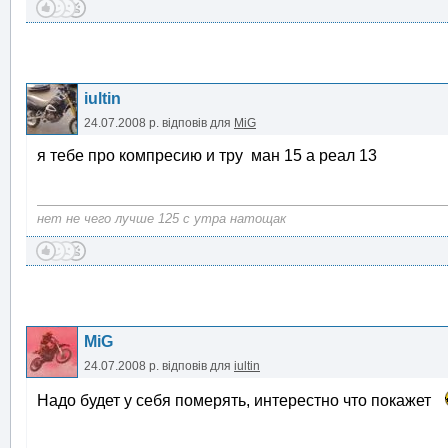
iultin
24.07.2008 р.
відповів для
MiG
я тебе про компресию и тру ман 15 а реал 13
нет не чего лучше 125 с утра натощак
MiG
24.07.2008 р.
відповів для
iultin
Надо будет у себя померять, интерестно что покажет