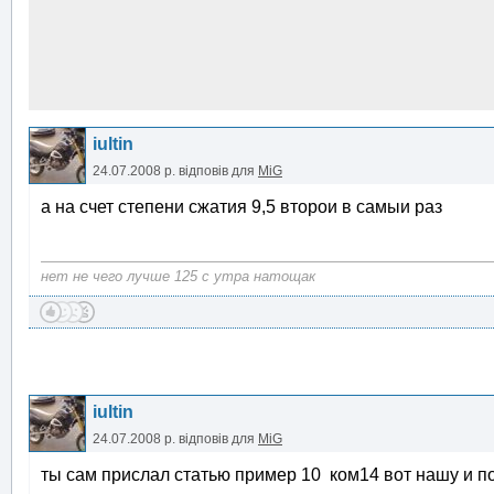
iultin
24.07.2008 р.
відповів для
MiG
а на счет степени сжатия 9,5 второи в самыи раз
нет не чего лучше 125 с утра натощак
iultin
24.07.2008 р.
відповів для
MiG
ты сам прислал статью пример 10 ком14 вот нашу и по