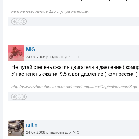
нет не чего лучше 125 с утра натощак
MiG
24.07.2008 р.
відповів для
iultin
Не путай степень сжатия двигателя и давление ( компр
У нас тепень сжатия 9.5 а вот давление ( компрессия ) - 
http://www.avtomotovelo.com.ua/shop/templates/Original/images/8.gif
iultin
24.07.2008 р.
відповів для
MiG