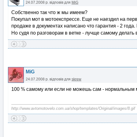
24.07.2008 р.
відповів для
MiG
Собственно так что ж мы имеем?
Покупал мот в мотоекспрессе. Еще не наездил на перво
продаже в документах написано что гарантия - 2 года. 
Но судя по разговорам в ветке - лучще самому делать
MiG
24.07.2008 р.
відповів для
skrew
100 % самому или если не можешь сам - нормальным 
http://www.avtomotovelo.com.ua/shop/templates/Original/images/8.gif