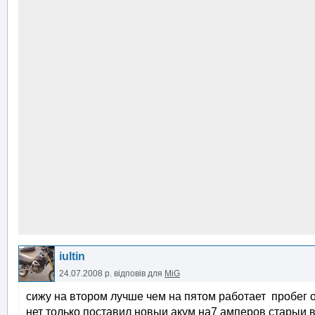
iultin
24.07.2008 р.
відповів для
MiG
сижу на втором лучше чем на пятом работает пробег о
нет только поставил новыи акум на7 амперов старыи 