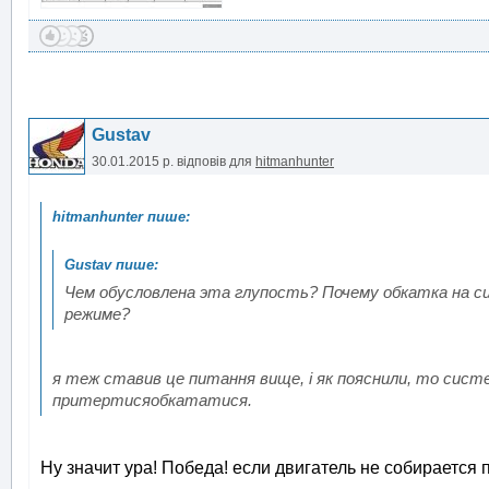
Gustav
30.01.2015 р.
відповів для
hitmanhunter
Чем обусловлена эта глупость? Почему обкатка на 
режиме?
я теж ставив це питання вище, і як пояснили, то сист
притертисяобкататися.
Ну значит ура! Победа! если двигатель не собирается 