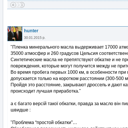
hunter
30.01.2015 р.
"Пленка минерального масла выдерживает 17000 атмос
35000 атмосфер и 260 градусов Цельсия соответствен
Синтетические масла не препятствуют обкатке и не п
повреждения, которые могут получится между не при
Во время пробега первых 1000 км, в особенности при
допускается только на коротком расстоянии (300-500 м
Пройдя это расстояние, закрывают дроссель и дают ка
происходит лучшая приработка."
а є багато версій такої обкатки, правда за масло він п
швидше :
"Проблема “простой обкатки”…