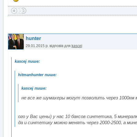
hunter
29.01.2015 р.
відповів для
kascej
не все же шумахеры могут позволить через 1000км
ого у Вас цены) у нас 10 баксов синтетика, 5 минерал
да и синтетику можно менять через 2000-2500, а мине