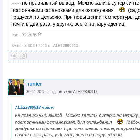
------ не правильный вывод. Можно залить супер синтети
постоянными остановками для охлаждения
(сад
градусах по Цельсию. При повышении температуры даже 
почти в два раза, у других, всего на пару едениц.
ник - "СТАРЫЙ"
Змінено: 30.01.2015 р.,
ALE22890913
hunter
30.01.2015 р.
відповів для
ALE22890913
не правильный вывод. Можно залить супер синтетику, 
постоянными остановками для охлаждения
(садо-
градусах по Цельсию. При повышении температуры даже 
почти в два раза, у других, всего на пару едениц.