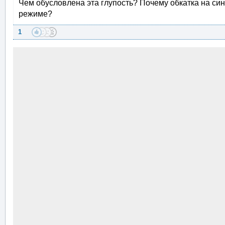
Чем обусловлена эта глупость? Почему обкатка на си
режиме?
1