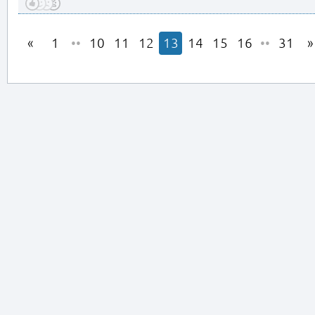
1
••
10
11
12
13
14
15
16
••
31