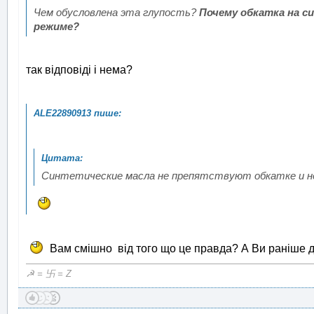
Чем обусловлена эта глупость?
Почему обкатка на 
режиме?
так відповіді і нема?
Синтетические масла не препятствуют обкатке и не
Вам смішно від того що це правда? А Ви раніше 
☭ = 卐 = Z