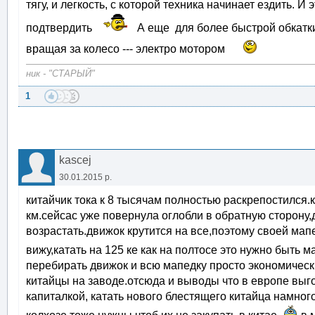
тягу, и легкость, с которой техника начинает ездить. 
подтвердить
А еще для более быстрой обкатки
вращая за колесо --- электро мотором
ник - "СТАРЫЙ"
1
kascej
30.01.2015 р.
китайчик тока к 8 тысячам полностью раскрепостился.
км.сейсас уже повернула оглобли в обратную сторону,
возрастать.движок крутится на все,поэтому своей ма
вижу,катать на 125 ке как на полтосе это нужно быть 
перебирать движок и всю мапедку просто экономичес
китайцы на заводе.отсюда и выводы что в европе выг
капиталкой, катать нового блестящего китайца намног