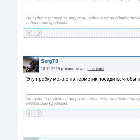
Не судите строго за вопросы, недавно стал обладателем Li
небольшим пробегом.
SergT8
19.11.2019 р.
відповів для
mashinist
Эту пробку можно на герметик посадить, чтобы
Не судите строго за вопросы, недавно стал обладателем Li
небольшим пробегом.