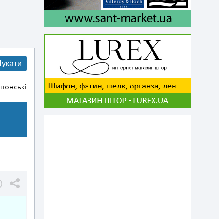
укати
понські