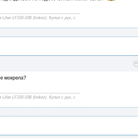
fan LF150-10B (Irokez). Купил с рук, с
 не мокрела?
fan LF150-10B (Irokez). Купил с рук, с