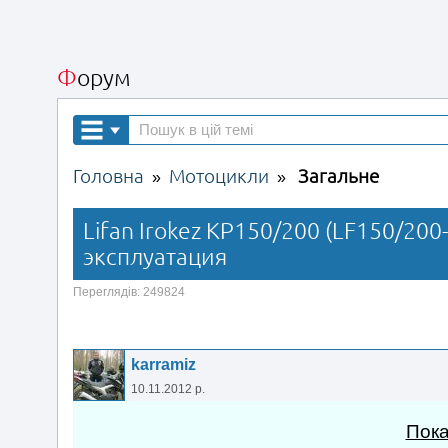
Форум
Головна
Мотоцикли
Загальне
»
»
Lifan Irokez KP150/200 (LF150/200
эксплуатация
Переглядів: 249824
karramiz
10.11.2012 р.
Пока