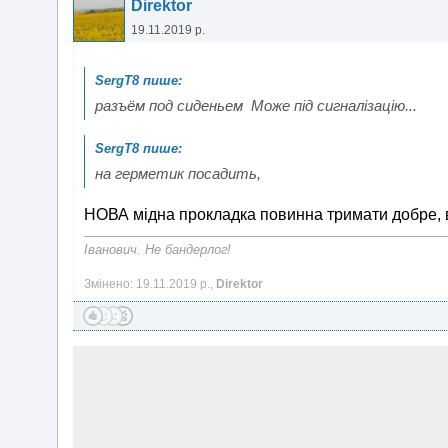
Direktor
19.11.2019 р.
разъём под сиденьем Може під сигналізацію...
на герметик посадить,
НОВА мідна прокладка повинна тримати добре, 
Іванович. Не бандерлог!
Змінено: 19.11.2019 р.,
Direktor