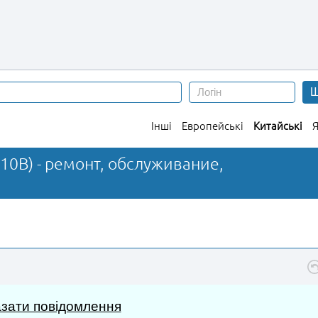
Ш
Інші
Европейські
Китайські
Я
-10B) - ремонт, обслуживание,
зати повідомлення