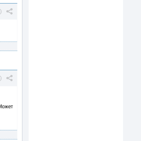
.Может