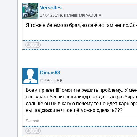
Versoltes
17.04.2014 р.
відповів для
VADUHA
Я тоже в бегемото брал,но сейчас там нет их.Сс
Dimas93
25.04.2014 р.
Всем привет!!!Помогите решить проблему...У мен
поступает бензин в цилиндр, когда стал разбира
дальше он ни в какую почему то не идёт, карбюр
вы подскажите чт оещё можно сделать???
Dimarik