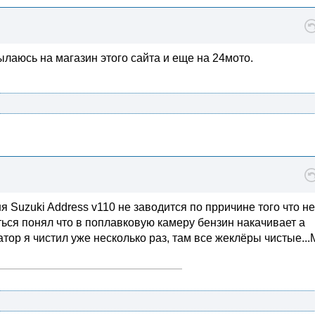
ылаюсь на магазин этого сайта и еще на 24мото.
я Suzuki Address v110 не заводится по прричине того что не
ться понял что в поплавковую камеру бензин накачивает а
атор я чистил уже несколько раз, там все жеклёры чистые..