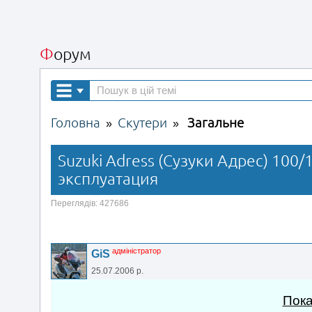
Форум
Головна
Скутери
Загальне
»
»
Suzuki Adress (Сузуки Адрес) 100/
эксплуатация
Переглядів: 427686
адміністратор
GiS
25.07.2006 р.
Пока