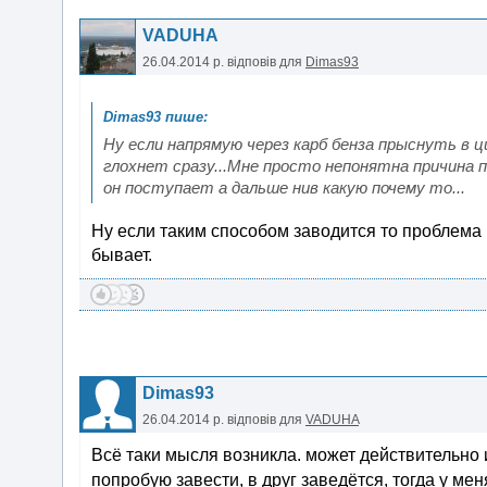
VADUHA
26.04.2014 р.
відповів для
Dimas93
Ну если напрямую через карб бенза прыснуть в ц
глохнет сразу...Мне просто непонятна причина п
он поступает а дальше нив какую почему то...
Ну если таким способом заводится то проблема 
бывает.
Dimas93
26.04.2014 р.
відповів для
VADUHA
Всё таки мысля возникла. может действительно из
попробую завести, в друг заведётся, тогда у м