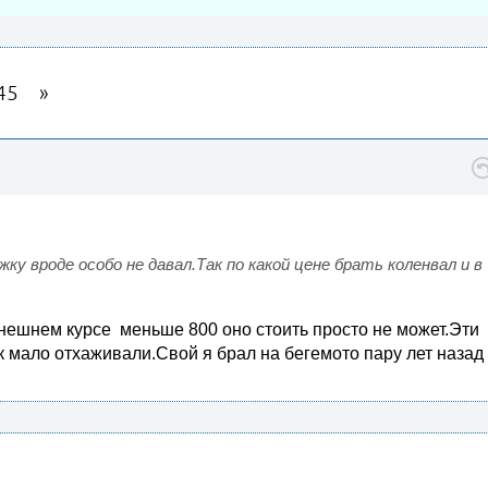
45
 вроде особо не давал.Так по какой цене брать коленвал и в
ынешнем курсе меньше 800 оно стоить просто не может.Эти
к мало отхаживали.Свой я брал на бегемото пару лет назад