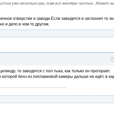
чистил уже несколько раз, там все жеклёры чистые...Может в
ечное отверстие и заводи.Если заведется и заглохнет то зн
о и дело в чом то другом.
линдр, то заводится с пол тыка, как только он прогорает,
о которой бенз из поплавковой камеры дальше не идёт, в ка