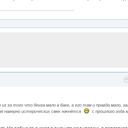
з за того что бенза мало в баке, а его там и правда мало, з
еня наверно истерических смех начнётся
с прошлого года 