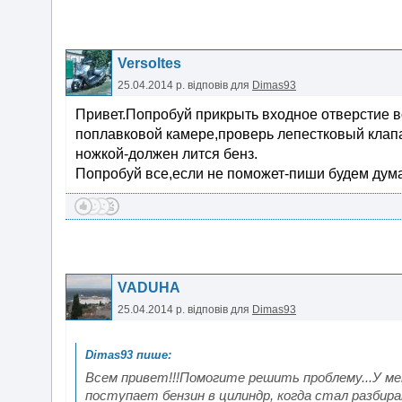
Versoltes
25.04.2014 р.
відповів для
Dimas93
Привет.Попробуй прикрыть входное отверстие в
поплавковой камере,проверь лепестковый клапан
ножкой-должен лится бенз.
Попробуй все,если не поможет-пиши будем дума
VADUHA
25.04.2014 р.
відповів для
Dimas93
Всем привет!!!Помогите решить проблему...У мен
поступает бензин в цилиндр, когда стал разбир