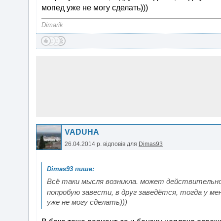
мопед уже не могу сделать)))
Dimarik
VADUHA
26.04.2014 р.
відповів для
Dimas93
Всё таки мысля возникла. может действительно и
попробую завести, в друг заведётся, тогда у м
уже не могу сделать)))