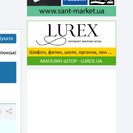
укати
понські