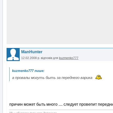
ManHunter
12.02.2008 р.
відповів для
kuzmenko777
а провалы могуть быть за переднего варика
причин может быть много .... следует провепит передни 