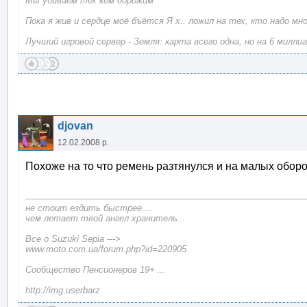
Мы убиваем тех кем дорожим
Пока я жив и сердце моё бъётся Я х.. ложил на тех, кто надо мн
Лучший игровой сервер - Земля: карта всего одна, но на 6 милли
djovan
12.02.2008 р.
Похоже на то что ремень разтянулся и на малых оборот
не стоит ездить быстрее....
чем летает твой ангел хранитель...
Все о Suzuki Sepia --->
www.moto.com.ua/forum.php?id=220905
Сообщество Пенсионеров 19+ ...
http://img.userbarz