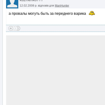
12.02.2008 р.
відповів для
ManHunter
а провалы могуть быть за переднего варика