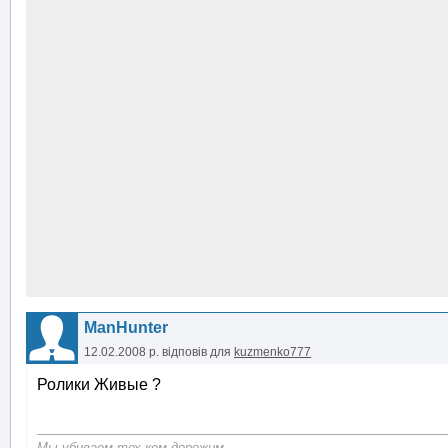
ManHunter
12.02.2008 р.
відповів для
kuzmenko777
Ролики Живые ?
Мы убиваем тех кем дорожим