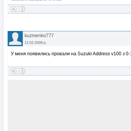
kuzmenko777
12.02.2008 р.
У меня появились провали на Suzuki Address v100 з 0-