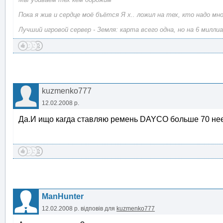
Пока я жив и сердце моё бъётся Я х.. ложил на тех, кто надо мн
Лучший игровой сервер - Земля: карта всего одна, но на 6 милли
kuzmenko777
12.02.2008 р.
Да.И ищо кагда ставляю ремень DAYCO больше 70 неед
ManHunter
12.02.2008 р.
відповів для
kuzmenko777