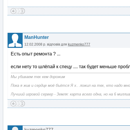
ManHunter
12.02.2008 р.
відповів для
kuzmenko777
Есть опыт ремонта ? ...
если нету то шлёпай к спецу .... так будет меньше пробле
Мы убиваем тех кем дорожим
Пока я жив и сердце моё бъётся Я х.. ложил на тех, кто надо мн
Лучший игровой сервер - Земля: карта всего одна, но на 6 милли
kuzmenko777