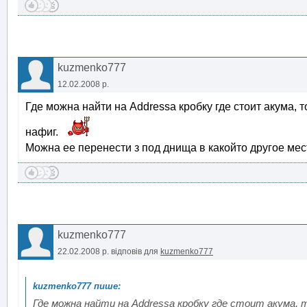
kuzmenko777
12.02.2008 р.
Где можна найти на Addressa кробку где стоит акума, 
нафиг.
Можна ее перенести з под днища в какойто другое ме
kuzmenko777
22.02.2008 р.
відповів для
kuzmenko777
Где можна найти на Addressa кробку где стоит акума, т