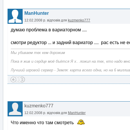
ManHunter
12.02.2008 р.
відповів для
kuzmenko777
думаю проблема в вариаторном ....
смотри редуктор ... и задний вариатор .... рас есть не е
Мы убиваем тех кем дорожим
Пока я жив и сердце моё бъётся Я х.. ложил на тех, кто надо мн
Лучший игровой сервер - Земля: карта всего одна, но на 6 милли
kuzmenko777
12.02.2008 р.
відповів для
ManHunter
Что именно что там смотреть