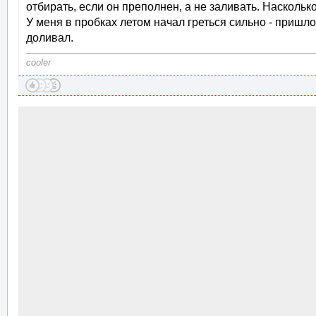
отбирать, если он преполнен, а не заливать. Насколько
У меня в пробках летом начал греться сильно - пришло
доливал.
cooler