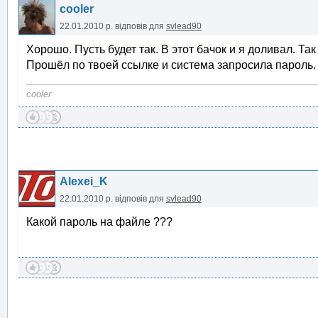
cooler
22.01.2010 р.
відповів для
svlead90
Хорошо. Пусть будет так. В этот бачок и я доливал. Та
Прошёл по твоей ссылке и система запросила пароль.
cooler
Alexei_K
22.01.2010 р.
відповів для
svlead90
Какой пароль на файле ???