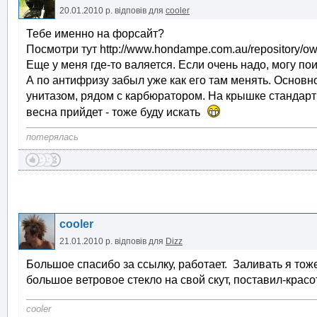
20.01.2010 р.
відповів для
cooler
Тебе именно на форсайт?
Посмотри тут http://www.hondampe.com.au/repository/o
Еще у меня где-то валяется. Если очень надо, могу пои
А по антифризу забыл уже как его там менять. Основн
унитазом, рядом с карбюратором. На крышке стандартн
весна прийдет - тоже буду искать
потерялась
cooler
21.01.2010 р.
відповів для
Dizz
Большое спасибо за ссылку, работает. Заливать я тоже 
большое ветровое стекло на свой скут, поставил-красо
cooler