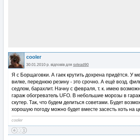
cooler
30.01.2010 р.
відповів для
svlead90
Я с Борщаговки. А гаек крутить дохрена придётся. У м
вилке, переднюю резину - это срочно. А ещё возд. фи
седлом, барахлит. Начну с февраля, т. к. имею возмож
гараж обогреватель UFO. В небольшие морозы в гараж
скутер. Так, что будем делиться советами. Будет возм
хорошую погоду можно будет вместе засесть хоть на ц
cooler