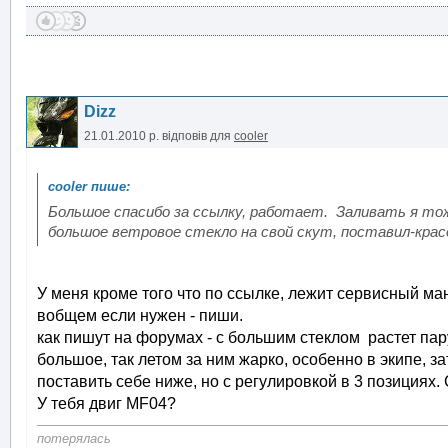
Dizz
21.01.2010 р.
відповів для
cooler
Большое спасибо за ссылку, работает. Заливать я тоже
большое ветровое стекло на свой скут, поставил-крас
У меня кроме того что по ссылке, лежит сервисный ман
вобщем если нужен - пиши.
как пишут на форумах - с большим стеклом растет пар
большое, так летом за ним жарко, особенно в экипе, з
поставить себе ниже, но с регулировкой в 3 позициях. 
У тебя двиг MF04?
потерялась