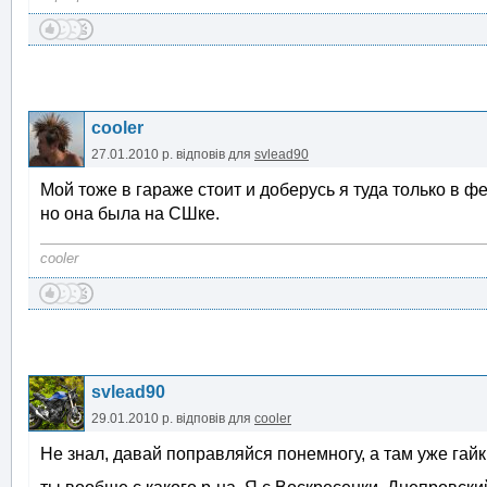
cooler
27.01.2010 р.
відповів для
svlead90
Мой тоже в гараже стоит и доберусь я туда только в 
но она была на СШке.
cooler
svlead90
29.01.2010 р.
відповів для
cooler
Не знал, давай поправляйся понемногу, а там уже гайк