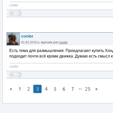
cooler
cooler
01.02.2010 р.
відповів для
cooler
Есть тема для размышления. Проедлагают купить Хонд
подходит почти всё кроми движка. Думаю есть смысл к
cooler
1
2
3
4
5
6
7
••
25