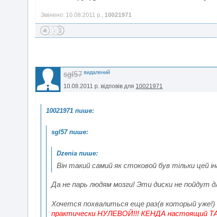
Змінено: 10.08.2011 р.,
10021971
видалений
sgl57
10.08.2011 р.
відповів для
10021971
Він такий самий як стоковой був тільки цей ін
Да не парь людям мозги! Эти диски не пойдут д
Хочется похвалиться еще раз(в который уже!)
практически НУЛЕВОЙ!!! КЕНДА настоящий 