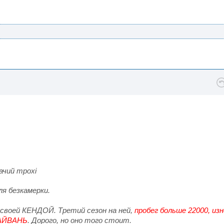
ачий трохі
ля безкамерки.
 своей КЕНДОЙ. Третий сезон на ней,
пробег больше 22000, из
ТАЙВАНЬ
. Дорого, но оно того стоит.