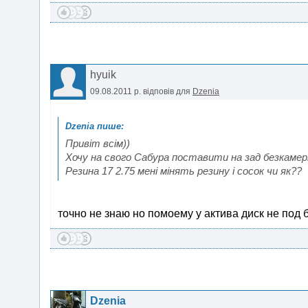
hyuik
09.08.2011 р.
відповів для
Dzenia
Привіт всім))
Хочу на свого Сабура поставити на зад безкамерк
Резина 17 2.75 мені мінять резину і сосок чи як??
точно не знаю но помоему у актива диск не под 
Dzenia