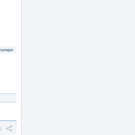
 галереї