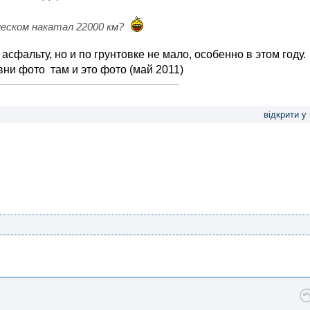
песком накатал 22000 км?
сфальту, но и по грунтовке не мало, особенно в этом году.
ни фото там и это фото (май 2011)
відкрити у