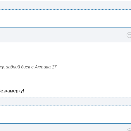
у, задний диск с Актива 17
безкамерку!