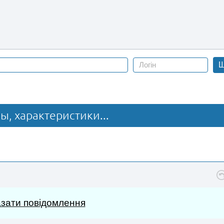
Ш
ы, характеристики...
зати повідомлення